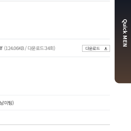
Quick MEN
f
(124.06KB / 다운로드:34회)
다운로드
중남미팀)