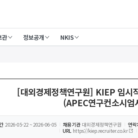
보관
정보공개
NKIS
[대외경제정책연구원] KIEP 임시
(APEC연구컨소시엄
간
2026-05-22 ~ 2026-06-05
채용기관
대외경제정책연구원
연락
URL
https://kiep.recruiter.co.kr