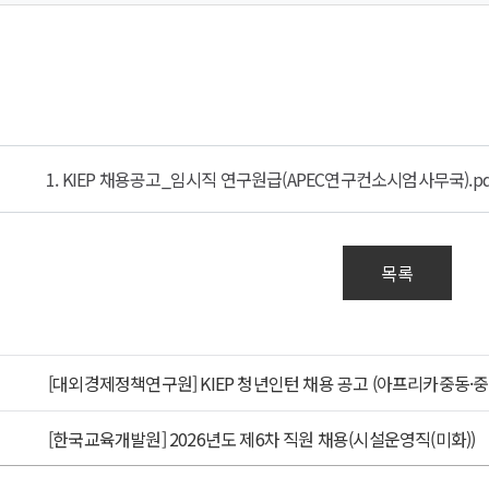
1. KIEP 채용공고_임시직 연구원급(APEC연구컨소시엄사무국).pd
목록
[대외경제정책연구원] KIEP 청년인턴 채용 공고 (아프리카중동·
[한국교육개발원] 2026년도 제6차 직원 채용(시설운영직(미화))