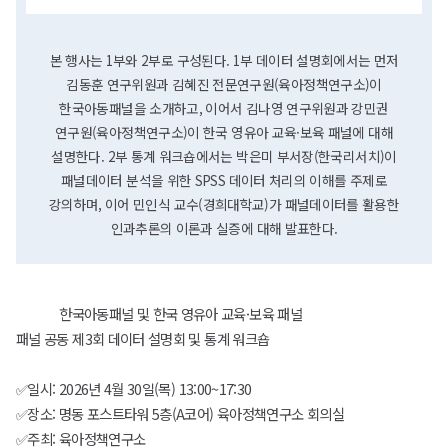
본 행사는 1부와 2부로 구성된다. 1부 데이터 설명회에서는 먼저
김동훈 연구위원과 김혜진 전문연구원(육아정책연구소)이
한국아동패널을 소개하고, 이어서 김나영 연구위원과 강민권
연구원(육아정책연구소)이 한국 영유아 교육·보육 패널에 대해
설명한다. 2부 통계 워크숍에서는 박은미 부서장(한국리서치)이
패널데이터 분석을 위한 SPSS 데이터 처리의 이해를 주제로
강의하며, 이어 민인식 교수(경희대학교)가 패널데이터를 활용한
인과추론의 이론과 실증에 대해 발표한다.
한국아동패널 및 한국 영유아 교육·보육 패널
패널 공동 제3회 데이터 설명회 및 통계 워크숍
✅일시: 2026년 4월 30일(목) 13:00~17:30
✅장소: 명동 포스트타워 5층(A코어) 육아정책연구소 회의실
✅주최: 육아정책연구소