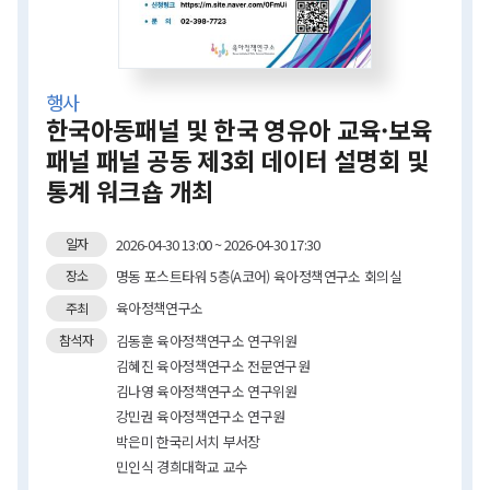
행사
한국아동패널 및 한국 영유아 교육·보육
패널 패널 공동 제3회 데이터 설명회 및
통계 워크숍 개최
2026-04-30 13:00 ~ 2026-04-30 17:30
일자
명동 포스트타워 5층(A코어) 육아정책연구소 회의실
장소
육아정책연구소
주최
김동훈 육아정책연구소 연구위원
참석자
김혜진 육아정책연구소 전문연구원
김나영 육아정책연구소 연구위원
강민권 육아정책연구소 연구원
박은미 한국리서치 부서장
민인식 경희대학교 교수