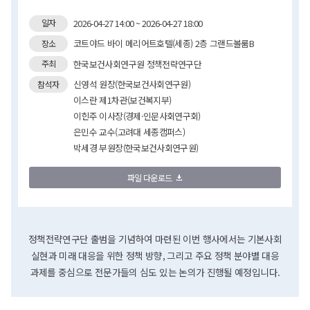
2026-04-27 14:00 ~ 2026-04-27 18:00
일자
코트야드 바이 메리어트호텔(세종) 2층 그랜드볼룸B
장소
한국보건사회연구원 정책전략연구단
주최
신영석 원장(한국보건사회연구원)
참석자
이스란 제1차관(보건복지부)
이힌주 이사장(경제·인문사회연구회)
은민수 교수(고려대 세종캠퍼스)
박세경 부원장(한국보건사회연구원)
파일 다운로드
정책전략연구단 출범을 기념하여 마련된 이번 행사에서는 기본사회
실현과 미래 대응을 위한 정책 방향, 그리고 주요 정책 분야별 대응
과제를 중심으로 전문가들의 심도 있는 논의가 진행될 예정입니다.