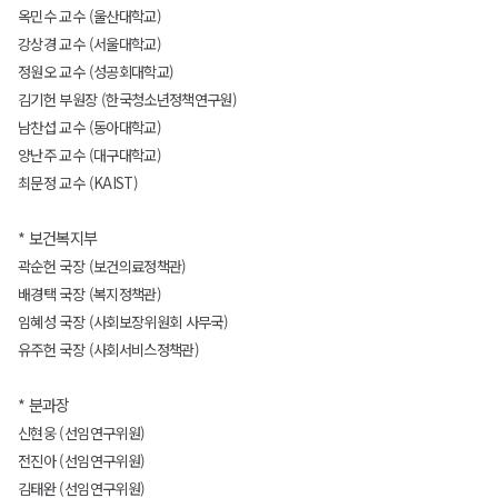
옥민수 교수 (울산대학교)
강상경 교수 (서울대학교)
정원오 교수 (성공회대학교)
김기헌 부원장 (한국청소년정책연구원)
남찬섭 교수 (동아대학교)
양난주 교수 (대구대학교)
최문정 교수 (KAIST)
* 보건복지부
곽순헌 국장 (보건의료정책관)
배경택 국장 (복지정책관)
임혜성 국장 (사회보장위원회 사무국)
유주헌 국장 (사회서비스정책관)
* 분과장
신현웅 (선임연구위원)
전진아 (선임연구위원)
김태완 (선임연구위원)