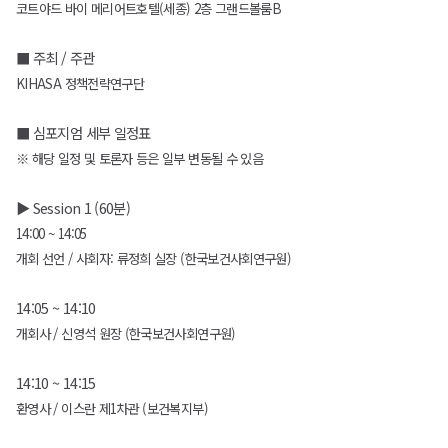
코트야드 바이 메리어트호텔(세종) 2층 그랜드볼룸B
■ 주최 / 주관
KIHASA 정책전략연구단
■ 심포지엄 세부 일정표
※ 해당 일정 및 토론자 등은 일부 변동될 수 있음
▶ Session 1 (60분)
14:00 ~ 14:05
개회 선언 / 사회자: 류정희 실장 (한국보건사회연구원)
14:05 ~ 14:10
개회사 / 신영석 원장 (한국보건사회연구원)
14:10 ~ 14:15
환영사 / 이스란 제1차관 (보건복지부)