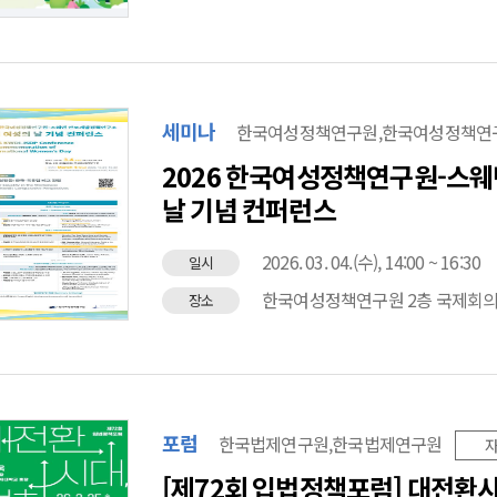
세미나
한국여성정책연구원,한국여성정책연구
2026 한국여성정책연구원-스
날 기념 컨퍼런스
2026. 03. 04.(수), 14:00 ~ 16:30
일시
한국여성정책연구원 2층 국제회
장소
포럼
한국법제연구원,한국법제연구원
[제72회 입법정책포럼] 대전환시