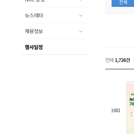
전체
뉴스레터
채용정보
행사일정
전체
1,726건
1681