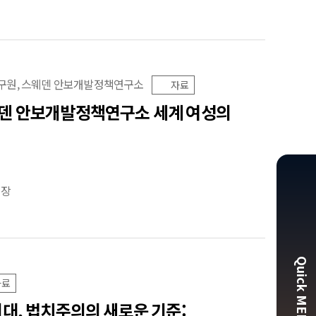
원, 스웨덴 안보개발정책연구소
자료
웨덴 안보개발정책연구소 세계 여성의
의장
Quick MEN
자료
대, 법치주의의 새로운 기준: