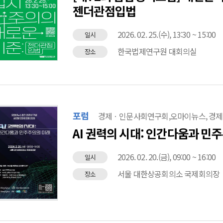
젠더관점입법
2026. 02. 25.(수), 13:30 ~ 15:00
일시
한국법제연구원 대회의실
장소
포럼
경제ㆍ인문사회연구회,오마이뉴스, 경
AI 권력의 시대: 인간다움과 민
2026. 02. 20.(금), 09:00 ~ 16:00
일시
서울 대한상공회의소 국제회의장
장소