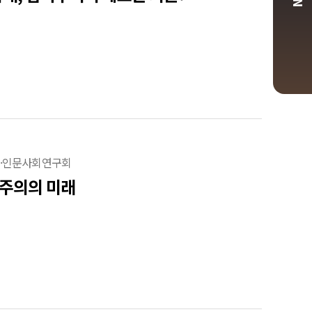
제·인문사회연구회
주주의의 미래