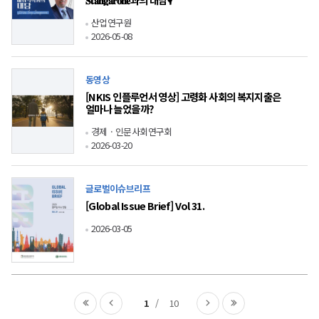
산업연구원
2026-05-08
동영상
[NKIS 인플루언서 영상] 고령화 사회의 복지지출은
얼마나 늘었을까?
경제ㆍ인문사회연구회
2026-03-20
글로벌이슈브리프
[Global Issue Brief] Vol 31.
2026-03-05
첫
이전
1
10
다음
끝