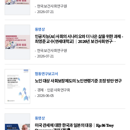
보건사회연구 인사이트 포럼
한국보건사회연구원
2026-07-21
동영상
인공지능(AI) 사회의 시나리오와 더 나은 삶을 위한 과제 -
최영준 교수(연세대학교)｜2026년 보건사회연구
인사이트 포럼
한국보건사회연구원
2026-07-21
협동연구보고서
노인 대상 사회보장제도의 노인연령기준 조정 방안 연구
경제ㆍ인문사회연구회
2026-06-05
동영상
미국 관세에 대한 한국과 일본의 대응｜𝐄𝐩.𝟎𝟔 𝐓𝐫𝐨𝐲
𝐒𝐭𝐚𝐧𝐠𝐚𝐫𝐨𝐧𝐞과의 대담🎙️