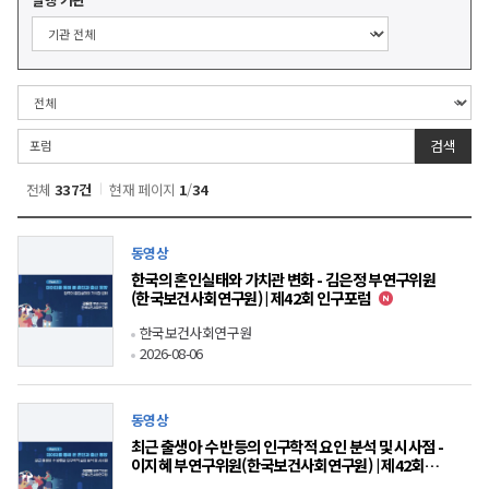
검색
전체
337건
현재 페이지
1
/
34
동영상
한국의 혼인실태와 가치관 변화 - 김은정 부연구위원
new
(한국보건사회연구원) | 제42회 인구포럼
한국보건사회연구원
2026-08-06
동영상
최근 출생아 수 반등의 인구학적 요인 분석 및 시사점 -
이지혜 부연구위원(한국보건사회연구원) | 제42회
new
인구포럼