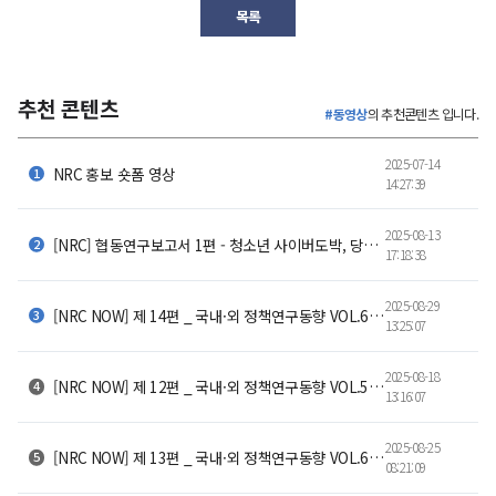
목록
추천 콘텐츠
#동영상
의 추천콘텐츠 입니다.
2025-07-14
NRC 홍보 숏폼 영상
14:27:39
2025-08-13
[NRC] 협동연구보고서 1편 - 청소년 사이버도박, 당신은 얼마나 알고 계신가요?
17:18:38
2025-08-29
[NRC NOW] 제 14편 _ 국내·외 정책연구동향 VOL.6 | ✈조류충돌 급증! 자연과 항공안전, 공존할 수 있을까?
13:25:07
2025-08-18
[NRC NOW] 제 12편 _ 국내·외 정책연구동향 VOL.5 | 💸 4조 6천억 원의 이동, 🏥 아픔 몸을 싣고 서울로 떠나는 환자들
13:16:07
2025-08-25
[NRC NOW] 제 13편 _ 국내·외 정책연구동향 VOL.6 | 🔋 산업AI 시대의 전력 해법, SMR이 온다! 🌍🤖
08:21:09