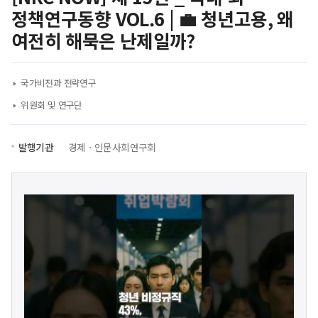
정책연구동향 VOL.6 | 💼 청년고용, 왜
여전히 해묵은 난제일까?
국가비전과 전략연구
위원회 및 연구단
발행기관
경제ㆍ인문사회연구회