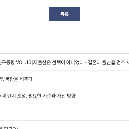
목록
정책연구동향 VOL.10 |저출산은 선택이 아니었다 - 결혼과 출산을 멈추 
태양, 북한을 비추다
주택 단지 조성, 필요한 기준과 개선 방향
사회연구ON