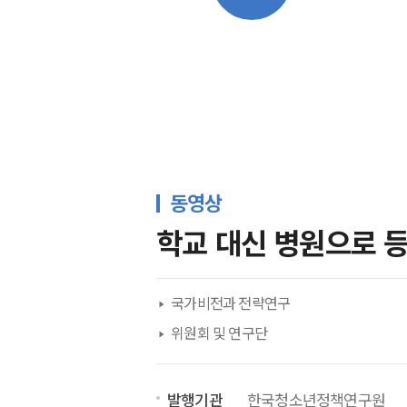
전체보기
보고
동영상
학교 대신 병원으로 등
국가비전과 전략연구
위원회 및 연구단
발행기관
한국청소년정책연구원