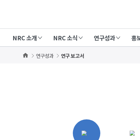
경
제
인
NRC 소개
NRC 소식
연구성과
홍
문
사
Home
연구성과
연구 보고서
회
상세보기
연
화면
구
회
(NRC)