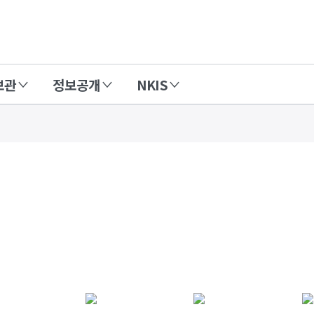
보관
정보공개
NKIS
연구성과