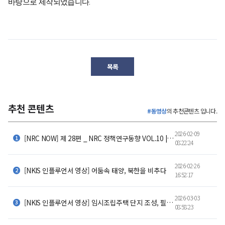
목록
추천 콘텐츠
#동영상
의 추천콘텐츠 입니다.
2026-02-09
[NRC NOW] 제 28편 _ NRC 정책연구동향 VOL.10 |저출산은 선택이 아니었다 - 결혼과 출산을 멈추 세운
08:22:24
2026-02-26
[NKIS 인플루언서 영상] 어둠속 태양, 북한을 비추다
16:52:17
2026-03-03
[NKIS 인플루언서 영상] 임시조립주택 단지 조성, 필요한 기준과 개선 방향
08:58:23