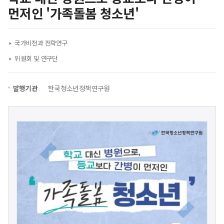
먼저인 '가족돌봄 청소년'
국가비전과 전략연구
위원회 및 연구단
발행기관
한국청소년정책연구원