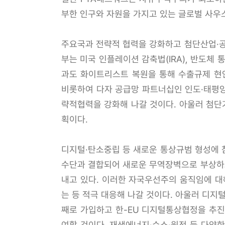
부한 인구와 자원을 가지고 있는 글로벌 사우스
주요국과 전략적 협력을 강화하고 첨단산업·공
부는 미국 인플레이션 감축법(IRA), 반도체
과도 화이트리스트 복원을 통해 수출규제 현안
비롯하여 다자 공급망 파트너십인 인도·태평양 
략적협력을 강화해 나갈 것이다. 아울러 첨단
획이다.
디지털·탄소중립 등 새로운 통상규범 형성에 
수단과 결합되어 새로운 무역장벽으로 부상하고
내고 있다. 이러한 자국우선주의 움직임에 대
는 등 적극 대응해 나갈 것이다. 아울러 디지
째로 가입하고 한-EU 디지털통상협정을 추진
여할 것이다. 재생에너지·수소·원전 등 다양