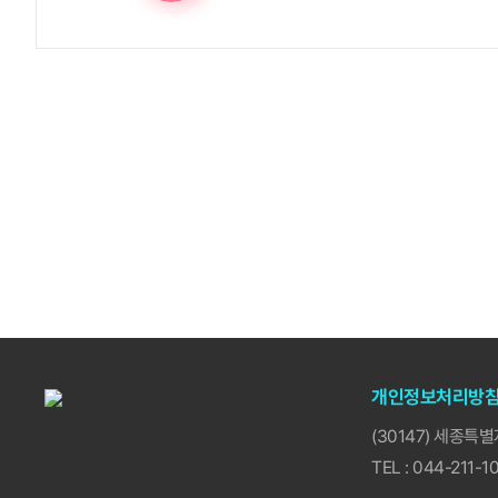
개인정보처리방
(30147) 세종
TEL : 044-211-10