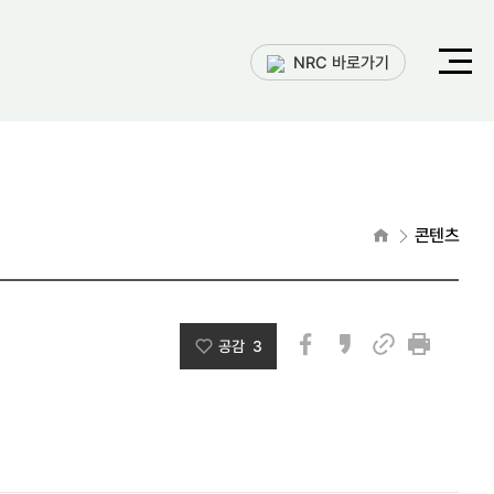
전체메
NRC 바로가기
열기
홈으로
콘텐츠
공감 3
페이스북
카카오스토리
인쇄
링크