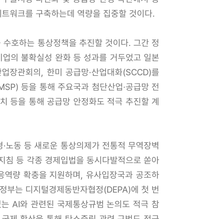
상네트워크를 구축하는데 역량을 집중할 것이다.
 수호하는 통상정책을 추진할 것이다. 그간 정
 기업의 불확실성 완화 등 성과를 거두었고 일본
업장관회의, 한미 공급망·산업대화(SCCD)를
MSP) 등을 통해 주요국과 첨단산업·공급망 전
치 등을 통해 공급망 안정화도 적극 추진할 계
경·노동 등 새로운 통상의제가 전통적 무역장벽
사지침 등 각종 경제입법을 동시다발적으로 쏟아
대응역량 확충을 지원하며, 유사입장국과 공조하
 정부는 디지털경제동반자협정(DEPA)에 첫 번
는 AI와 관련된 국제통상규범 논의도 적극 참
 국제 확산을 통해 탄소중립 관련 규범도 적극