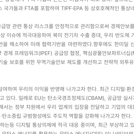
 국가들과 FTA를 포함하여 TIPF·EPA 등 상호호혜적인 통
급망 관련 통상 리스크를 안정적으로 관리함으로써 경제안보를
 통상 이슈에 적극대응하여 북미 전기차 수출 증대, 우리 반도체
을 해소하여 미래 협력기반을 마련하였다.향후에도 한미일 산
경제 프레임워크(IPEF) 공급망 협정, 핵심광물안보파트너십(
기술 보호를 위한 무역기술안보 제도를 개선하고 전략적 외투유
참여하여 우리의 이익을 반영해 나가고자 한다. 최근 디지털·환
 있다. 일례로 EU는 탄소국경조정제도(CBAM), 공급망 실
해서는 정부 차원에서 우리 업계의 입장을 전달하고 기업의 
털·탄소중립 규범형성에도 주도적 역할을 강화해 나가고자 한다.
하는등 디지털 통상의제에 적극 대응 중이며, 최근 부상하고 있
한 무탄소 에너지를 활용하는 무탄소 에너지(CFE) 이니셔티브의