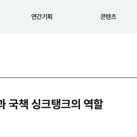
연간기획
콘텐츠
과 국책 싱크탱크의 역할