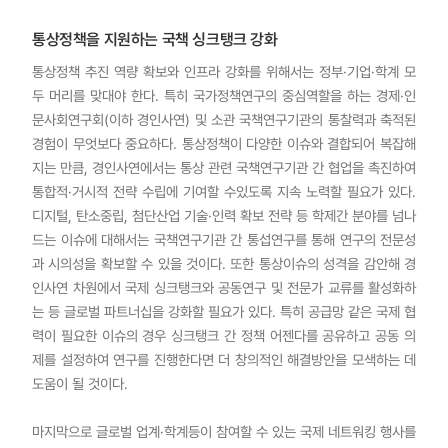
통상정책을 지원하는 국책 싱크탱크 강화
통상정책 추진 역량 확보와 인프라 강화를 위해서는 정부·기업·학계 모
두 머리를 맞대야 한다. 특히 국가정책연구의 중심역할을 하는 경제·인
문사회연구회(이하 경인사연) 및 소관 국책연구기관의 통찰력과 축적된
경험이 무엇보다 중요하다. 통상정책이 다양한 이슈와 결합되어 복잡해
지는 만큼, 경인사연에서는 통상 관련 국책연구기관 간 협업을 촉진하여
통합적·거시적 전략 수립에 기여할 수있도록 지속 노력할 필요가 있다.
디지털, 탄소중립, 첨단산업 기술·인력 확보 전략 등 학제간 분야를 넘나
드는 이슈에 대해서는 국책연구기관 간 통섭연구를 통해 연구의 전문성
과 시의성을 확보할 수 있을 것이다. 또한 통상이슈의 성격을 감안해 경
인사연 차원에서 국제 싱크탱크와 공동연구 및 전문가 교류를 활성화하
는 등 글로벌 파트너십을 강화할 필요가 있다. 특히 공급망 같은 국제 협
력이 필요한 이슈의 경우 싱크탱크 간 정책 어젠다를 공유하고 공동 의
제를 설정하여 연구를 진행한다면 더 창의적인 해결방안을 모색하는 데
도움이 될 것이다.
마지막으로 글로벌 업계·학계등이 참여할 수 있는 국제 네트워킹 행사를