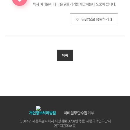
독자 여러분께 더 나은 읽을거리를 제공하는데 도움이 됩니다.
‘공감’으로 응원하기
3
목록
개인정보처리방침
이메일무단수집거부
(30147) 세종특별자치시 시청대로 370(반곡동) 세종국책연구단지
연구지원동(A동)