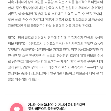
지속 개최하여 상호 의견을 교류할 수 있는 자리를 정기적으로 마련해야
한다. 주요 통상이슈에 대한 한국의 시각을 전달하고 우리에게 우호적인
여론을 형성한다면 정부의 정책 추진에도 탄력을 받을 수 있을 것이다.
또한 해외 유수 연구기관과 전문가 교류가 더욱 활성화되고 파트너십이
강화된다면 우리 국책연구기관의 경쟁력도 더욱 제고될 것이다.
필자는 평생 글로벌 통상질서 연구에 천착해 온 학자이자 한국의 통상정
책을 책임지는 수장으로서 통상교섭본부와 경인사연과의 긴밀한 소통이
무엇보다 중요하다는 문제의식을 가지고 있다. 향후 통상교섭본부와 경
인사연 및 소관 연구기관 간 글로벌 통상환경 흐름에 대해 정보를 수시
로 공유하고 대응전략을 함께 모색하는 체계적 협업 관계를 구축해 나가
고자 한다. 경인사연이 국가 미래정책의 핵심인 통상정책을 든든하게 뒷
받침하는 종합적 싱크탱크이자 연구기관 네트워크 허브로서 더욱 큰 역
할을 해주기를 기대한다.
기사는 어떠셨나요?
이 기사에 공감하신다면
‘공감’버튼으로 응원해주세요!