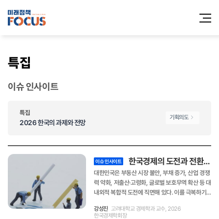
전체메
열기
특집
이슈 인사이트
특집
기획의도
2026 한국의 과제와 전망
한국경제의 도전과 전환점: 지속가능한 성장으로 가는 2026년 전략
이슈 인사이트
대한민국은 부동산 시장 불안, 부채 증가, 산업 경쟁
력 약화, 저출산·고령화, 글로벌 보호무역 확산 등 대
내외적 복합적 도전에 직면해 있다. 이를 극복하기
위해 부동산·주식시장 안정, AI 투자, 규제 혁신, 인
강성진
고려대학교 경제학과 교수, 2026
프라 확충, 산업구조개편 등 종합적 정책 대응이 필
한국경제학회장