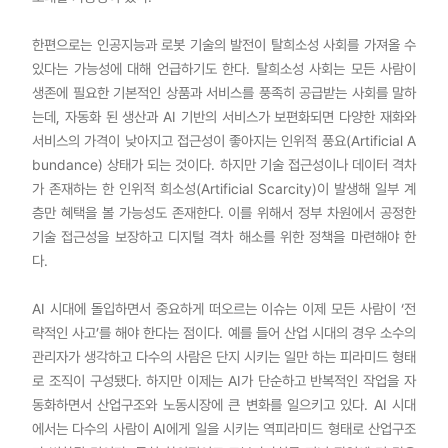
한편으로는 인공지능과 로봇 기술의 발전이 탈희소성 사회를 가져올 수
있다는 가능성에 대해 언급하기도 한다. 탈희소성 사회는 모든 사람이
생존에 필요한 기본적인 상품과 서비스를 풍족히 공급받는 사회를 말하
는데, 자동화 된 생산과 AI 기반의 서비스가 보편화되면 다양한 재화와
서비스의 가격이 낮아지고 접근성이 좋아지는 인위적 풍요(Artificial A
bundance) 상태가 되는 것이다. 하지만 기술 접근성이나 데이터 격차
가 존재하는 한 인위적 희소성(Artificial Scarcity)이 발생해 일부 계
층만 혜택을 볼 가능성도 존재한다. 이를 위해서 정부 차원에서 공정한
기술 접근성을 보장하고 디지털 격차 해소를 위한 정책을 마련해야 한
다.
AI 시대에 돌입하면서 중요하게 떠오르는 이슈는 이제 모든 사람이 ‘전
략적인 사고’를 해야 한다는 점이다. 예를 들어 산업 시대의 경우 소수의
관리자가 생각하고 다수의 사람은 단지 시키는 일만 하는 피라미드 형태
로 조직이 구성됐다. 하지만 이제는 AI가 단순하고 반복적인 작업을 자
동화하면서 산업구조와 노동시장에 큰 변화를 일으키고 있다. AI 시대
에서는 다수의 사람이 AI에게 일을 시키는 역피라미드 형태로 산업구조