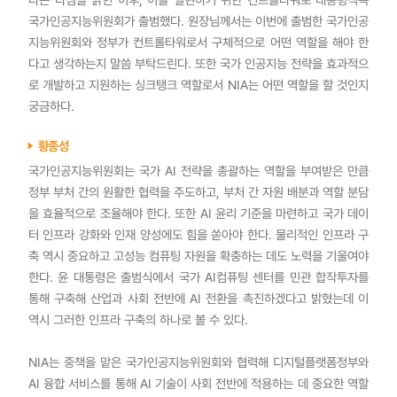
국가인공지능위원회가 출범했다. 원장님께서는 이번에 출범한 국가인공
지능위원회와 정부가 컨트롤타워로서 구체적으로 어떤 역할을 해야 한
다고 생각하는지 말씀 부탁드린다. 또한 국가 인공지능 전략을 효과적으
로 개발하고 지원하는 싱크탱크 역할로서 NIA는 어떤 역할을 할 것인지
궁금하다.
황종성
국가인공지능위원회는 국가 AI 전략을 총괄하는 역할을 부여받은 만큼
정부 부처 간의 원활한 협력을 주도하고, 부처 간 자원 배분과 역할 분담
을 효율적으로 조율해야 한다. 또한 AI 윤리 기준을 마련하고 국가 데이
터 인프라 강화와 인재 양성에도 힘을 쏟아야 한다. 물리적인 인프라 구
축 역시 중요하고 고성능 컴퓨팅 자원을 확충하는 데도 노력을 기울여야
한다. 윤 대통령은 출범식에서 국가 AI컴퓨팅 센터를 민관 합작투자를
통해 구축해 산업과 사회 전반에 AI 전환을 촉진하겠다고 밝혔는데 이
역시 그러한 인프라 구축의 하나로 볼 수 있다.
NIA는 중책을 맡은 국가인공지능위원회와 협력해 디지털플랫폼정부와
AI 융합 서비스를 통해 AI 기술이 사회 전반에 적용하는 데 중요한 역할