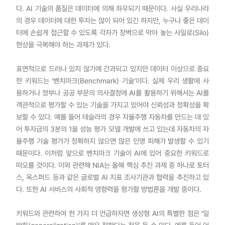
다. AI 기술의 품질은 데이터에 의해 좌우되기 때문이다. 사실 우리나라
의 경우 데이터에 대한 투자는 많이 되어 있긴 하지만, 누구나 좋은 데이
터에 손쉽게 접근할 수 있도록 각자가 장벽으로 막아 놓는 사일로(Silo)
현상을 극복해야 하는 과제가 있다.
표면적으로 드러나 있지 않기에 간과되고 있지만 데이터 이상으로 중요
한 키워드는 ‘벤치마크(Benchmark) 기술’이다. 실제 우리 생활에 사
용하거나 정부나 공공 부문의 의사결정에 AI를 활용하기 위해서는 AI를
객관적으로 평가할 수 있는 기술을 가지고 있어야 신뢰성과 정확성을 확
보할 수 있다. 예를 들어 테슬라의 경우 자율주행 자동차를 만드는 데 있
어 투자금의 3분의 1을 성능 평가 모델 개발에 쓰고 있는데 자동차의 자
율주행 기술 평가가 정확하지 않으면 많은 인명 피해가 발생할 수 있기
때문이다. 이처럼 앞으로 벤치마크 기술이 AI에 있어 중요한 키워드로
떠오를 것이다. 이와 관련해 NIA는 올해 핵심 추진 과제 중 하나로 토터
스, 옥스퍼드 등과 같은 글로벌 AI 지표 조사기관과 협력을 추진하고 있
다. 또한 AI 서비스의 사회적 영향력을 평가할 방법론을 개발 중이다.
키워드와 관련하여 한 가지 더 언급하자면 생성형 AI의 특별한 점은 ‘일