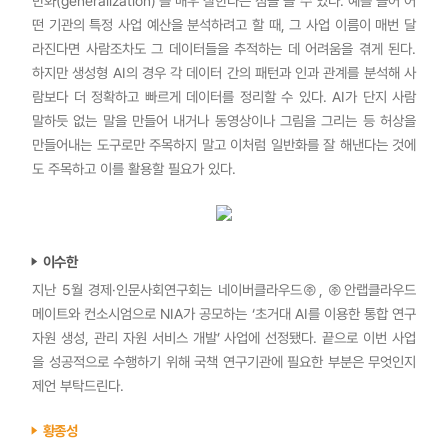
반화(generalization)’를 매우 잘한다는 점을 들 수 있다. 예를 들어 어
떤 기관의 특정 사업 예산을 분석하려고 할 때, 그 사업 이름이 매번 달
라진다면 사람조차도 그 데이터들을 추적하는 데 어려움을 겪게 된다.
하지만 생성형 AI의 경우 각 데이터 간의 패턴과 인과 관계를 분석해 사
람보다 더 정확하고 빠르게 데이터를 정리할 수 있다. AI가 단지 사람
말하듯 없는 말을 만들어 내거나 동영상이나 그림을 그리는 등 허상을
만들어내는 도구로만 주목하지 말고 이처럼 일반화를 잘 해낸다는 것에
도 주목하고 이를 활용할 필요가 있다.
이수한
지난 5월 경제·인문사회연구회는 네이버클라우드㈜, ㈜안랩클라우드
메이트와 컨소시엄으로 NIA가 공모하는 ‘초거대 AI를 이용한 통합 연구
자원 생성, 관리 자원 서비스 개발’ 사업에 선정됐다. 끝으로 이번 사업
을 성공적으로 수행하기 위해 국책 연구기관에 필요한 부분은 무엇인지
제언 부탁드린다.
황종성