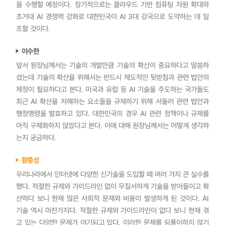
을 수행할 예정이다. 장기적으로는 클라우드 기반 컴퓨팅 자원 확대와
초거대 AI 경쟁력 강화로 대한민국이 AI 3대 강국으로 도약하는 데 일
조할 것이다.
이수한
앞서 원장님께서는 기술의 개발만큼 기술의 확산이 중요하다고 말씀하
셨는데 기술의 확산을 위해서는 반드시 제도적인 뒷받침과 관련 법안의
제정이 필요하다고 본다. 미국과 유럽 등 AI 기술을 주도하는 국가들도
최근 AI 확산을 저해하는 요소들을 규제하기 위해 서둘러 관련 법안과
행정명령을 발효하고 있다. 대한민국의 경우 AI 관련 정책이나 규제를
아직 구체화하지 않았다고 본다. 이에 대해 원장님께서는 어떻게 생각하
는지 궁금하다.
황종성
우리나라에서 인터넷에 다양한 신기술을 도입할 때 여러 가지 큰 실수를
했다. 적절한 규제와 가이드라인 없이 무질서하게 기술을 받아들이고 확
산하다 보니 현재 많은 사회적 문제와 비용이 발생하게 된 것이다. AI
기술 역시 마찬가지다. 적절한 규제와 가이드라인이 없다 보니 현재 겪
고 있는 다양한 문제가 야기되고 있다. 이러한 문제를 되풀이하지 않기