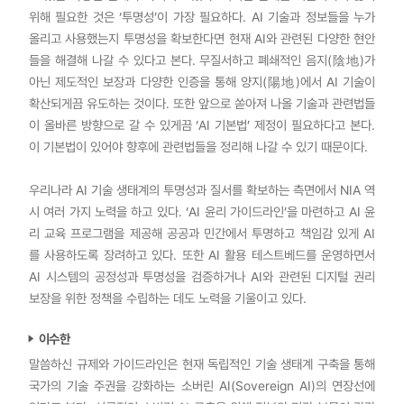
위해 필요한 것은 ‘투명성’이 가장 필요하다. AI 기술과 정보들을 누가
올리고 사용했는지 투명성을 확보한다면 현재 AI와 관련된 다양한 현안
들을 해결해 나갈 수 있다고 본다. 무질서하고 폐쇄적인 음지(陰地)가
아닌 제도적인 보장과 다양한 인증을 통해 양지(陽地)에서 AI 기술이
확산되게끔 유도하는 것이다. 또한 앞으로 쏟아져 나올 기술과 관련법들
이 올바른 방향으로 갈 수 있게끔 ‘AI 기본법’ 제정이 필요하다고 본다.
이 기본법이 있어야 향후에 관련법들을 정리해 나갈 수 있기 때문이다.
우리나라 AI 기술 생태계의 투명성과 질서를 확보하는 측면에서 NIA 역
시 여러 가지 노력을 하고 있다. ‘AI 윤리 가이드라인’을 마련하고 AI 윤
리 교육 프로그램을 제공해 공공과 민간에서 투명하고 책임감 있게 AI
를 사용하도록 장려하고 있다. 또한 AI 활용 테스트베드를 운영하면서
AI 시스템의 공정성과 투명성을 검증하거나 AI와 관련된 디지털 권리
보장을 위한 정책을 수립하는 데도 노력을 기울이고 있다.
이수한
말씀하신 규제와 가이드라인은 현재 독립적인 기술 생태계 구축을 통해
국가의 기술 주권을 강화하는 소버린 AI(Sovereign AI)의 연장선에