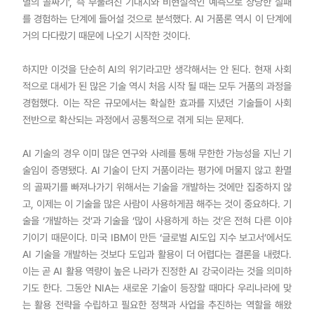
멸의 골짜기’, 즉 부풀려진 기대치와 비현실적인 예측으로 상당한 실패
를 경험하는 단계에 들어설 것으로 분석했다. AI 거품론 역시 이 단계에
거의 다다랐기 때문에 나오기 시작한 것이다.
하지만 이것을 단순히 AI의 위기라고만 생각해서는 안 된다. 현재 사회
적으로 대세가 된 많은 기술 역시 처음 시작 될 때는 모두 거품의 과정을
경험했다. 이는 작은 규모에서는 확실한 효과를 지녔던 기술들이 사회
전반으로 확산되는 과정에서 공통적으로 겪게 되는 문제다.
AI 기술의 경우 이미 많은 연구와 사례를 통해 무한한 가능성을 지닌 기
술임이 증명됐다. AI 기술이 단지 거품이라는 평가에 머물지 않고 환멸
의 골짜기를 빠져나가기 위해서는 기술을 개발하는 것에만 집중하지 않
고, 이제는 이 기술을 많은 사람이 사용하게끔 해주는 것이 중요하다. 기
술을 ‘개발하는 것’과 기술을 ‘많이 사용하게 하는 것’은 전혀 다른 이야
기이기 때문이다. 미국 IBM이 만든 ‘글로벌 AI도입 지수 보고서’에서도
AI 기술을 개발하는 것보다 도입과 활용이 더 어렵다는 결론을 내렸다.
이는 곧 AI 활용 역량이 높은 나라가 진정한 AI 강국이라는 것을 의미하
기도 한다. 그동안 NIA는 새로운 기술이 등장할 때마다 우리나라에 맞
는 활용 전략을 수립하고 필요한 정책과 사업을 추진하는 역할을 해왔