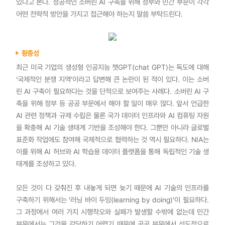
있다고 본다. 성공적인 소버린 AI 구축을 위해 정부와 민간 부문이 각각
어떤 전략적 방안을 가지고 접근해야 하는지 말씀 부탁드린다.
황종성
최근 미국 기업의 생성형 인공지능 챗GPT(chat GPT)는 독도에 대해
‘국제적인 분쟁 지역’이라고 답변해 큰 논란이 된 적이 있다. 이는 소버
린 AI 구축이 필요하다는 것을 단적으로 보여주는 사례다. 소버린 AI 구
축을 위해 정부 등 공공 부문에서 해야 할 일이 매우 많다. 앞서 언급한
AI 관련 정책과 규제 수립은 물론 국가 데이터 인프라와 AI 컴퓨팅 자원
을 확충해 AI 기술 생태계 기반을 조성해야 한다. 그뿐만 아니라 글로벌
표준화 작업에도 참여해 국제적으로 협력하는 것 역시 필요하다. NIA는
이를 위해 AI 허브와 AI 학습용 데이터 플랫폼을 통해 독립적인 기술 생
태계를 조성하고 있다.
모든 것이 다 갖춰진 후 내놓게 되면 늦기 때문에 AI 기술의 인프라를
구축하기 위해서는 ‘러닝 바이 두잉(learning by doing)’이 필요하다.
그 과정에서 여러 가지 시행착오와 실패가 발생할 수밖에 없는데 민간
부문에서는 그것을 감당하기 어렵기 때문에 공공 부문에서 선도적으로