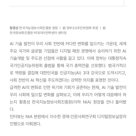
황종성
한국지능정보사회진흥원 원장 ㅣ 前 정부3.0추진위원회 위원 ㅣ 前
한국정보화진흥원 빅데이터전략센터 센터장
AI 기술 발전이 우리 사회 전반에 커다란 변화를 일으키는 가운데, 세계
주요 국가와 글로벌 기업들은 디지털 패권 경쟁에서 승리하기 위한 AI
기술개발 및 주도권 선점에 사활을 걸고 있다. 이에 정부는 대통령직속
국가인공지능위원회 출범을 통해 국가 총력전을 선포했다. 범국가적으
로 역량을 결집해 대한민국을 인공지능(AI) 3대 강국으로 도약시키고,
사회 전반의 AI 혁신을 주도하겠다는 강력한 의지를 표명한 것이다.
급격한 AI의 변화로 인한 위기와 기회가 공존하는 현재, AI 기술 발전이
우리 사회에 일으킬 변화를 살펴보고, 이에 우리가 어떻게 대응해야 하
는지 황종성 한국지능정보사회진흥원(이하 NIA) 원장을 만나 들어봤
다.
인터뷰는 NIA 본원에서 이수한 경제·인문사회연구회 디지털정보실장의
진행으로 이뤄졌다.