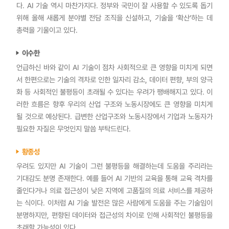
다. AI 기술 역시 마찬가지다. 정부와 국민이 잘 사용할 수 있도록 돕기
위해 올해 새롭게 분야별 전담 조직을 신설하고, 기술을 ‘확산’하는 데
총력을 기울이고 있다.
이수한
언급하신 바와 같이 AI 기술이 점차 사회적으로 큰 영향을 미치게 되면
서 한편으로는 기술의 격차로 인한 일자리 감소, 데이터 편향, 부의 양극
화 등 사회적인 불평등이 초래될 수 있다는 우려가 팽배해지고 있다. 이
러한 흐름은 향후 우리의 산업 구조와 노동시장에도 큰 영향을 미치게
될 것으로 예상된다. 급변한 산업구조와 노동시장에서 기업과 노동자가
필요한 자질은 무엇인지 말씀 부탁드린다.
황종성
우려도 있지만 AI 기술이 그런 불평등을 해결하는데 도움을 주리라는
기대감도 분명 존재한다. 예를 들어 AI 기반의 교육을 통해 교육 격차를
줄인다거나 의료 접근성이 낮은 지역에 고품질의 의료 서비스를 제공하
는 식이다. 이처럼 AI 기술 발전은 많은 사람에게 도움을 주는 기술임이
분명하지만, 편향된 데이터와 접근성의 차이로 인해 사회적인 불평등을
초래할 가능성이 있다.