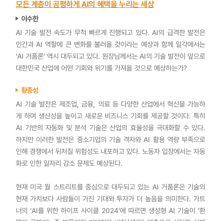
모든 계층이 공평하게 AI의 혜택을 누리는 세상
이수한
AI 기술 발전 속도가 무척 빠르게 진행되고 있다. AI의 급격한 발전은
인간과 AI 역할에 큰 변화를 불러올 것이라는 예상과 함께 일각에서는
‘AI 거품론’ 역시 대두되고 있다. 원장님께서는 AI의 기술 발전이 앞으로
대한민국 산업에 어떤 기회와 위기를 가져올 것으로 예상하는가?
황종성
AI 기술 발전은 제조업, 금융, 의료 등 다양한 산업에서 혁신을 가능하
게 하며 생산성을 높이고 새로운 비즈니스 기회를 제공할 것이다. 특히
AI 기반의 자동화 및 분석 기술은 산업의 효율성을 극대화할 수 있다.
하지만 이러한 발전은 중소기업의 기술 격차와 AI 활용 역량 부족으로
인해 경쟁에서 뒤처질 위험성도 내포하고 있다. 노동자 입장에서는 자동
화로 인한 일자리 감소 문제도 예상된다.
현재 미국 월 스트리트를 중심으로 대두되고 있는 AI 거품론은 기술의
현재 가치보다 사람들이 가진 기대와 투자가 더 높음을 의미한다. 가트
너의 ‘AI를 위한 하이프 사이클 2024’에 따르면 생성형 AI 기술이 ‘환