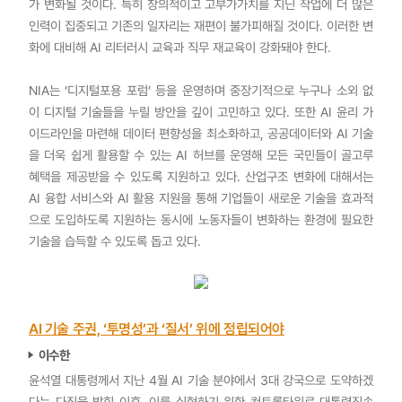
가 변화될 것이다. 특히 창의적이고 고부가가치를 지닌 작업에 더 많은
인력이 집중되고 기존의 일자리는 재편이 불가피해질 것이다. 이러한 변
화에 대비해 AI 리터러시 교육과 직무 재교육이 강화돼야 한다.
NIA는 ‘디지털포용 포럼’ 등을 운영하며 중장기적으로 누구나 소외 없
이 디지털 기술들을 누릴 방안을 깊이 고민하고 있다. 또한 AI 윤리 가
이드라인을 마련해 데이터 편향성을 최소화하고, 공공데이터와 AI 기술
을 더욱 쉽게 활용할 수 있는 AI 허브를 운영해 모든 국민들이 골고루
혜택을 제공받을 수 있도록 지원하고 있다. 산업구조 변화에 대해서는
AI 융합 서비스와 AI 활용 지원을 통해 기업들이 새로운 기술을 효과적
으로 도입하도록 지원하는 동시에 노동자들이 변화하는 환경에 필요한
기술을 습득할 수 있도록 돕고 있다.
AI 기술 주권, ‘투명성’과 ‘질서’ 위에 정립되어야
이수한
윤석열 대통령께서 지난 4월 AI 기술 분야에서 3대 강국으로 도약하겠
다는 다짐을 밝힌 이후, 이를 실현하기 위한 컨트롤타워로 대통령직속