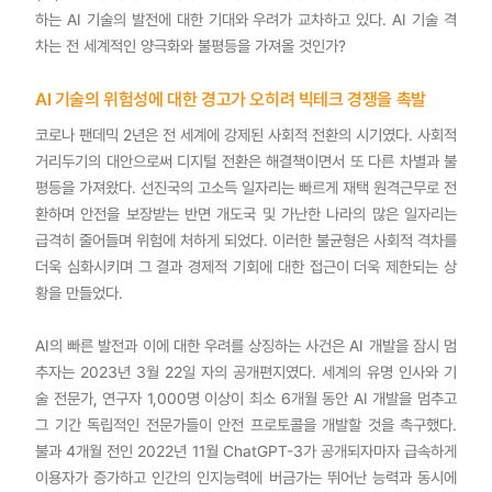
하는 AI 기술의 발전에 대한 기대와 우려가 교차하고 있다. AI 기술 격
차는 전 세계적인 양극화와 불평등을 가져올 것인가?
AI 기술의 위험성에 대한 경고가 오히려 빅테크 경쟁을 촉발
코로나 팬데믹 2년은 전 세계에 강제된 사회적 전환의 시기였다. 사회적
거리두기의 대안으로써 디지털 전환은 해결책이면서 또 다른 차별과 불
평등을 가져왔다. 선진국의 고소득 일자리는 빠르게 재택 원격근무로 전
환하며 안전을 보장받는 반면 개도국 및 가난한 나라의 많은 일자리는
급격히 줄어들며 위험에 처하게 되었다. 이러한 불균형은 사회적 격차를
더욱 심화시키며 그 결과 경제적 기회에 대한 접근이 더욱 제한되는 상
황을 만들었다.
AI의 빠른 발전과 이에 대한 우려를 상징하는 사건은 AI 개발을 잠시 멈
추자는 2023년 3월 22일 자의 공개편지였다. 세계의 유명 인사와 기
술 전문가, 연구자 1,000명 이상이 최소 6개월 동안 AI 개발을 멈추고
그 기간 독립적인 전문가들이 안전 프로토콜을 개발할 것을 촉구했다.
불과 4개월 전인 2022년 11월 ChatGPT-3가 공개되자마자 급속하게
이용자가 증가하고 인간의 인지능력에 버금가는 뛰어난 능력과 동시에