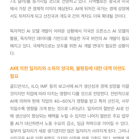
7조 달러)를 증가시킬 것으로 전망하고 있다. 지역별로는 중국과 미국
에서 가장 큰 경제적 이익이 예상된다. AI에 뒤처진 국가는 경제 성장에
서도 뒤처지게 되고 선진국과 개도국 간의 격차도 더욱 확대될 것이다.
독자적인 AI 모델 개발이 어려운 상황에서 각국은 오픈소스 AI 모델의
활용, 독자적인 데이터를 기반으로 학습한 자국 버전의 AI 개발이 필요
해지고 있다. 국제적으로는 모두를 위한 AI 개발 연대가 필요한 상황이
다.
AI에 의한 일자리와 소득의 양극화, 불평등에 대한 대책 마련도
필요
골드만삭스, ILO, IMF 등의 보고서에 AI가 생산성과 경제 성장을 이끌
것이지만 직업에 따라 미치는 영향이 다를 것으로 전망한다. 전반적으로
AI에 의하여 현재 직업의 40~60%가 영향을 받고 특히 선진국, 사무
직일수록 영향을 크게 받는 것으로 나타났다. 일자리의 절반은 AI로 인
해 생산성이 향상되는 혜택을 누릴 수 있지만 나머지 절반은 주요 업무
를 AI가 대신하면서 노동 수요의 감소, 임금 하락으로 이어질 수 있다.
일부의 일자리가 새로 생기겠지만 많은 일자리가 사라지게 된다. 그러나
선진국은 AI로 인한 위험도 크지만 이점을 얻을 기회도 많다. 반면에 개