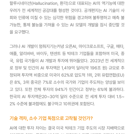
할루시네이션(Hallucination, 환각)으로 대표되는 AI의 역기능에 대한
우려가 전 세계적인 공감대를 형성한 것이다. 공개편지는 AI 기술이 사
회와 인류에 미칠 수 있는 심각한 위험을 경고하며 불투명하고 예측 불
가능한, 통제 불능을 가져올 수 있는 AI 모델의 개발을 잠시 중단할 것
을 요구했다.
그러나 AI 개발이 멈춰지기는커녕 오픈AI, 마이크로소프트, 구글, 메타,
애플, 알리바바, 바이두, 텐센트 등 빅테크 기업들을 포함하여 미국, 중
국, 유럽 국가들이 AI 개발과 투자에 뛰어들었다. 2023년 전 세계적으
로 정부 및 민간의 AI 투자액은 1,419억 달러(약 196조 원) 규모로 추
정되며 투자액 비중으로 미국이 62%로 압도적 1위, 2위 유럽연합(EU)
은 8%, 3위 중국은 7%로 소수의 국가와 기업이 주도하는 양상을 보이
고 있다. 또한 전체 투자의 94%가 민간이고 정부는 6%에 불과하다.
한국의 AI 투자액은20~30억 달러 수준으로 전 세계 투자 대비 1.5~
2% 수준에 불과함에도 불구하고 10위권에 포함된다.
기술 격차, 소수 기업 독점으로 고착될 것인가?
AI에 대한 투자 차이는 결국 미국 빅테크 기업 주도의 시장 지배력으로