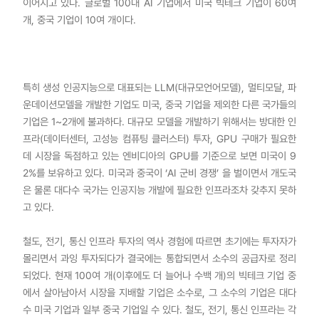
이어지고 있다. 글로벌 100대 AI 기업에서 미국 빅테크 기업이 60여
개, 중국 기업이 10여 개이다.
특히 생성 인공지능으로 대표되는 LLM(대규모언어모델), 멀티모달, 파
운데이션모델을 개발한 기업도 미국, 중국 기업을 제외한 다른 국가들의
기업은 1~2개에 불과하다. 대규모 모델을 개발하기 위해서는 방대한 인
프라(데이터센터, 고성능 컴퓨팅 클러스터) 투자, GPU 구매가 필요한
데 시장을 독점하고 있는 엔비디아의 GPU를 기준으로 보면 미국이 9
2%를 보유하고 있다. 미국과 중국이 ‘AI 군비 경쟁’ 을 벌이면서 개도국
은 물론 대다수 국가는 인공지능 개발에 필요한 인프라조차 갖추지 못하
고 있다.
철도, 전기, 통신 인프라 투자의 역사 경험에 따르면 초기에는 투자자가
몰리면서 과잉 투자되다가 결국에는 통합되면서 소수의 공급자로 정리
되었다. 현재 100여 개(이후에도 더 늘어나 수백 개)의 빅테크 기업 중
에서 살아남아서 시장을 지배할 기업은 소수로, 그 소수의 기업은 대다
수 미국 기업과 일부 중국 기업일 수 있다. 철도, 전기, 통신 인프라는 각