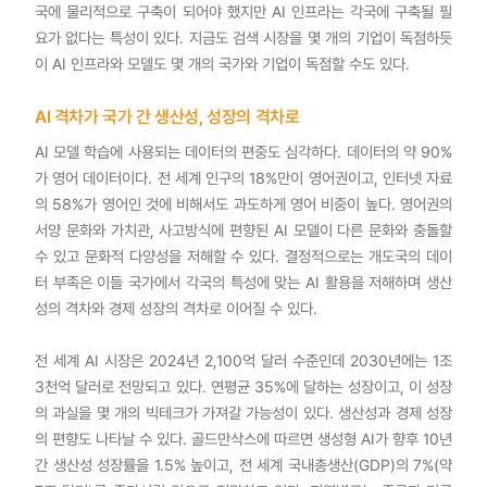
국에 물리적으로 구축이 되어야 했지만 AI 인프라는 각국에 구축될 필
요가 없다는 특성이 있다. 지금도 검색 시장을 몇 개의 기업이 독점하듯
이 AI 인프라와 모델도 몇 개의 국가와 기업이 독점할 수도 있다.
AI 격차가 국가 간 생산성, 성장의 격차로
AI 모델 학습에 사용되는 데이터의 편중도 심각하다. 데이터의 약 90%
가 영어 데이터이다. 전 세계 인구의 18%만이 영어권이고, 인터넷 자료
의 58%가 영어인 것에 비해서도 과도하게 영어 비중이 높다. 영어권의
서양 문화와 가치관, 사고방식에 편향된 AI 모델이 다른 문화와 충돌할
수 있고 문화적 다양성을 저해할 수 있다. 결정적으로는 개도국의 데이
터 부족은 이들 국가에서 각국의 특성에 맞는 AI 활용을 저해하며 생산
성의 격차와 경제 성장의 격차로 이어질 수 있다.
전 세계 AI 시장은 2024년 2,100억 달러 수준인데 2030년에는 1조
3천억 달러로 전망되고 있다. 연평균 35%에 달하는 성장이고, 이 성장
의 과실을 몇 개의 빅테크가 가져갈 가능성이 있다. 생산성과 경제 성장
의 편향도 나타날 수 있다. 골드만삭스에 따르면 생성형 AI가 향후 10년
간 생산성 성장률을 1.5% 높이고, 전 세계 국내총생산(GDP)의 7%(약