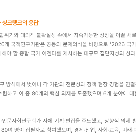
가 싱크탱크의 응답
복합위기와 대외적 불확실성 속에서 지속가능한 성장을 이끌 새로
26개 국책연구기관은 공동의 문제의식을 바탕으로 「2026 국가
비해야 할 종합 국가 어젠다를 제시하는 대규모 집단지성의 성과라
연구 방식에서 벗어나 각 기관의 전문성과 정책 현장 경험을 연결
수렴하고 이 중 80개의 핵심 의제를 도출했으며 6개 분야에 대
제·인문사회연구회가 자체 기획·편집을 주도했고, 상향식 의제 
80여 명이 집필자로 참여했으며, 경제·산업, 사회·교육, 미래·과