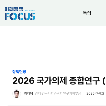
특집
정책현장
2026 국가의제 종합연구 (
최재녕
경제·인문사회연구회 연구기획부장
2025 여름호