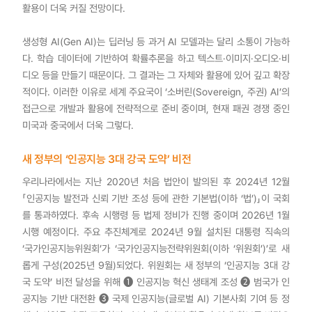
활용이 더욱 커질 전망이다.
생성형 AI(Gen AI)는 딥러닝 등 과거 AI 모델과는 달리 소통이 가능하
다. 학습 데이터에 기반하여 확률추론을 하고 텍스트·이미지·오디오·비
디오 등을 만들기 때문이다. 그 결과는 그 자체와 활용에 있어 깊고 확장
적이다. 이러한 이유로 세계 주요국이 ‘소버린(Sovereign, 주권) AI’의
접근으로 개발과 활용에 전략적으로 준비 중이며, 현재 패권 경쟁 중인
미국과 중국에서 더욱 그렇다.
새 정부의 ‘인공지능 3대 강국 도약’ 비전
우리나라에서는 지난 2020년 처음 법안이 발의된 후 2024년 12월
「인공지능 발전과 신뢰 기반 조성 등에 관한 기본법(이하 ‘법’)」이 국회
를 통과하였다. 후속 시행령 등 법제 정비가 진행 중이며 2026년 1월
시행 예정이다. 주요 추진체계로 2024년 9월 설치된 대통령 직속의
‘국가인공지능위원회’가 ‘국가인공지능전략위원회(이하 ‘위원회’)’로 새
롭게 구성(2025년 9월)되었다. 위원회는 새 정부의 ‘인공지능 3대 강
국 도약’ 비전 달성을 위해 ➊ 인공지능 혁신 생태계 조성 ➋ 범국가 인
공지능 기반 대전환 ➌ 국제 인공지능(글로벌 AI) 기본사회 기여 등 정