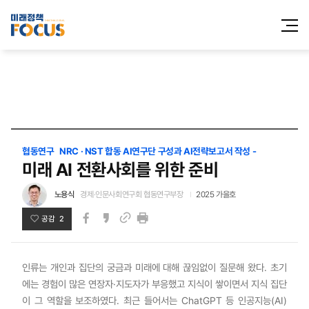
전체메
열기
협동연구 NRC · NST 합동 AI연구단 구성과 AI전략보고서 작성 -
미래 AI 전환사회를 위한 준비
노용식
경제·인문사회연구회 협동연구부장
2025 가을호
공감 2
페이스북
카카오스토리
인쇄
링크
인류는 개인과 집단의 궁금과 미래에 대해 끊임없이 질문해 왔다. 초기
에는 경험이 많은 연장자·지도자가 부응했고 지식이 쌓이면서 지식 집단
이 그 역할을 보조하였다. 최근 들어서는 ChatGPT 등 인공지능(AI)