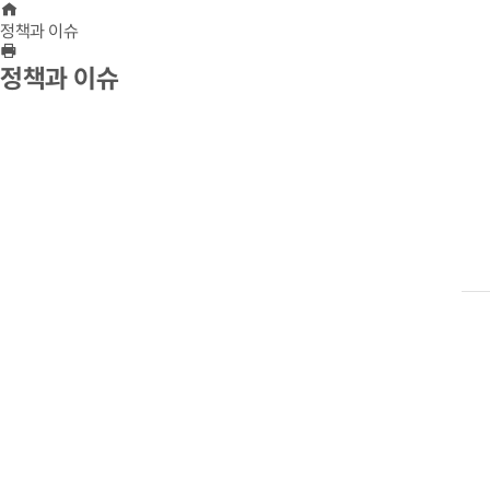
Home
정책과 이슈
프린트하기
정책과 이슈