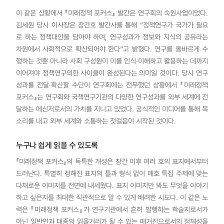
이 같은 상황에서 『미래정책 포커스』 발간은 연구회의 숙원사업이었다.
김세원 당시 이사장은 창간호 발간사를 통해 “정책연구가 국가가 필요
로 하는 정책대안을 담아야 하며, 연구성과가 정보와 지식의 공유라는
차원에서 사회적으로 확산되어야 한다”고 밝혔다. 연구를 올바르게 수
행하는 것뿐 아니라 사회 구성원이 이를 인식·이해하고 활용하는 데까지
이어져야 정책연구의한 사이클이 완성된다는 의미일 것이다. 당시 연구
성과를 전달·확산할 수단이 연구회에는 전무했던 상황에서 『미래정책
포커스』는 연구회와 국책연구기관의 다양한 연구성과를 외부 세계에 전
달하는 메신저로서의 가치를 지니고 있었다. 공식적인 미디어를 통해 목
소리를 내고 외부 세계와 소통하는 첫걸음이 시작된 것이다.
누구나 쉽게 읽을 수 있도록
『미래정책 포커스』의 독특한 개성은 창간 이후 여러 호의 표지에서부터
드러난다. 특별히 정해진 표지의 틀과 형식 없이 매호 특집 주제에 맞는
다채로운 이미지를 전면에 내세웠다. 표지 이미지만 봐도 무엇을 이야기
하고 싶은지를 최대한 직관적으로 알 수 있게 배려한 시도다. 이 같은 노
력은 『미래정책 포커스』가 연구기관에서 흔히 발행하는 학술지로서가
아닌 일반인과 대중의 읽을거리가 될 수 있는 매거진으로서의 정체성을