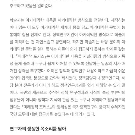
추구하고 있음을 알려준다.
학술지는 아카데믹한 내용을 아카데믹한 방식으로 전달한다. 제작하는
이나 읽는 이 모두 아카데믹한 세계에 몸을 담고 아카데믹한 문법에 능
통해야 함을 전제로 한다. 정책연구기관이 아카데믹한 방식대로 학술지
를 제작하는 건 자연스럽고 당연하다. 하지만 학술지는 해당 분야의 아
카데믹한 문법을 알지 못하는 이들이 쉽게 접근하지 못하는 한계를 갖는
다. 『미래정책 포커스』는 아카데믹한 내용을 저널리즘의 방식으로 가독
성 높게 풀어내 누구나 쉽게 이해할 수 있도록 전달하는 일종의 시사 매
거진 성격을 추구했다. 어려운 정책과 정책연구 내용이라도 가급적 쉬운
언어와 압축된 분량으로 요약해 제시했다. 정책담당자나 정책연구자, 해
당 분야 전문가가 아니라 해도 정책연구성과를 쉽게 이해할 수 있게 말
이다. 국민의 세금으로 추진된 정책 연구성과와 지식이 특정 부류만의
점유물이 아니라 정책과 지식에 관심 있는 누구나 이해하고 활용하도록
한다는 『미래정책 포커스』의 정체성은 국가정책연구의 궁극적 수혜자인
국민 모두에 대한 접근성을 높였다는 데 의의가 있다.
연구자의 생생한 목소리를 담아