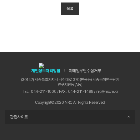
목록
개인정보처리방침
이메일무단수집거부
(30147) 세종특별자치시 시청대로 370(반곡동) 세종국책연구단지
연구지원동(A동)
TEL : 044-211-1000 / FAX : 044-211-1499 / nrc@nrc.re.kr
Copyright©2020 NRC All Rights Reserved
관련사이트