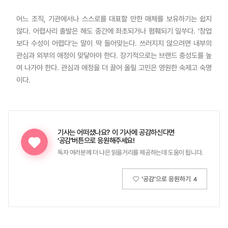
어느 조직, 기관에서나 스스로를 대표할 만한 매체를 보유하기는 쉽지
않다. 어렵사리 출발은 해도 중간에 좌초되거나 폄훼되기 일쑤다. ‘창업
보다 수성이 어렵다’는 말이 딱 들어맞는다. 쓰러지지 않으려면 내부의
관심과 외부의 애정이 맞닿아야 한다. 장기적으로는 브랜드 충성도를 높
여 나가야 한다. 관심과 애정을 더 끌어 올릴 고민은 영원한 숙제고 숙명
이다.
기사는 어떠셨나요?
이 기사에 공감하신다면
‘공감’버튼으로 응원해주세요!
독자 여러분께 더 나은 읽을거리를 제공하는데 도움이 됩니다.
‘공감’으로 응원하기
4