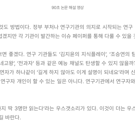
90초 논문 해설 영상
것도 방법이다. 정부 부처나 연구기관의 의지로 시작되는 연
겠지만 각 기관이 발간하는 이슈 페이퍼를 통해 다룰 수 있을 
면 좋겠다. 연구 기관들도 ‘김지윤의 지식플레이’, ‘조승연의 
네고왕’, ‘전과자’ 등과 같은 예능 채널도 탄생할 수 있지 않을까
연자가 하나같이 ‘길게 하지 않아도 이게 설명이 되네요’라며 
일은 연구자 개인이 할 수 있는 일은 아니다. 연구기관에서 연구자
까지 딱 3명만 읽는다’라는 우스갯소리가 있다. 이것이 더는 우스
길 바란다.