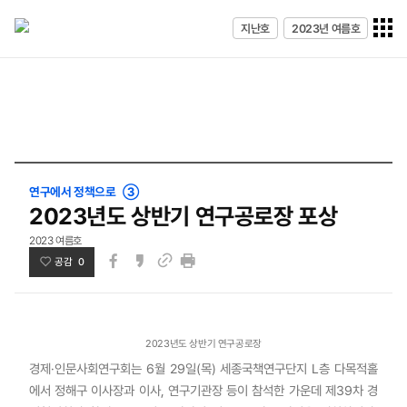
전체메
지난호
2023년 여름호
열기
연구에서 정책으로 ③
2023년도 상반기 연구공로장 포상
2023 여름호
공감 0
페이스북
카카오스토리
인쇄
링크
2023년도 상반기 연구공로장
경제·인문사회연구회는 6월 29일(목) 세종국책연구단지 L층 다목적홀
에서 정해구 이사장과 이사, 연구기관장 등이 참석한 가운데 제39차 경