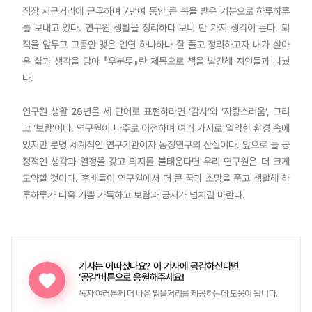
직장 지근거리에 근무하며 7년여 동안 큰 복을 받은 기분으로 하루하루
를 보내고 있다. 연구원 생활을 정리하다 보니 만 가지 생각이 든다. 퇴
직을 앞두고 그동안 맺은 인연 하나하나 잘 풀고 정리하고자 내가 살아
온 삶과 생각을 담아 『우분투』란 제목으로 책을 발간해 지인들과 나눴
다.
연구원 생활 28년을 세 단어로 표현하라면 ‘감사’와 ‘자랑스러움’, 그리
고 ‘보람’이다. 연구원이 나주로 이전하며 여러 가지로 열악한 환경 속에
있지만 분명 세계적인 연구기관이자 농정연구의 산실이다. 앞으로 늘 긍
정적인 생각과 열정을 갖고 의지를 불태운다면 우리 연구원은 더 크게
도약할 것이다. 후배들이 연구원에서 더 큰 꿈과 소망을 품고 생활해 하
루하루가 더욱 기쁨 가득하고 보람과 긍지가 넘치길 바란다.
기사는 어떠셨나요?
이 기사에 공감하신다면
‘공감’버튼으로 응원해주세요!
독자 여러분께 더 나은 읽을거리를 제공하는데 도움이 됩니다.