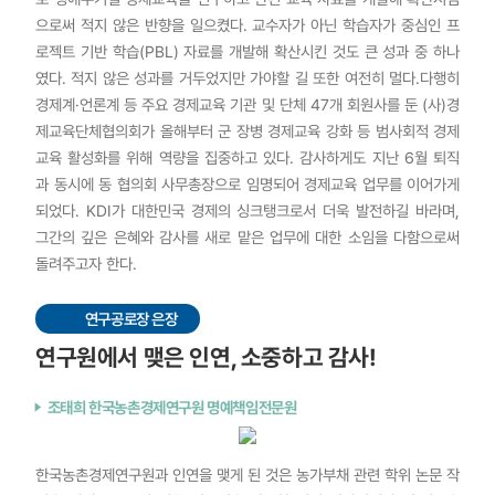
으로써 적지 않은 반향을 일으켰다. 교수자가 아닌 학습자가 중심인 프
로젝트 기반 학습(PBL) 자료를 개발해 확산시킨 것도 큰 성과 중 하나
였다. 적지 않은 성과를 거두었지만 가야할 길 또한 여전히 멀다.다행히
경제계·언론계 등 주요 경제교육 기관 및 단체 47개 회원사를 둔 (사)경
제교육단체협의회가 올해부터 군 장병 경제교육 강화 등 범사회적 경제
교육 활성화를 위해 역량을 집중하고 있다. 감사하게도 지난 6월 퇴직
과 동시에 동 협의회 사무총장으로 임명되어 경제교육 업무를 이어가게
되었다. KDI가 대한민국 경제의 싱크탱크로서 더욱 발전하길 바라며,
그간의 깊은 은혜와 감사를 새로 맡은 업무에 대한 소임을 다함으로써
돌려주고자 한다.
연구공로장 은장
연구원에서 맺은 인연, 소중하고 감사!
조태희 한국농촌경제연구원 명예책임전문원
한국농촌경제연구원과 인연을 맺게 된 것은 농가부채 관련 학위 논문 작