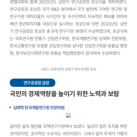
영협의회와 함께 2023년도 상반기 연구공로장 포상식을 개최하였다.
연구공로장 포상은 국가 R&D 분야에서 국가 발전에 기여한 연구회 및
연구기관 재직자들의 사기진작 및 우수인력의 지속적인 확보를 위하여
매년 정년퇴직자를 대상으로 실시하는 포상으로 이번 2023년도 상반
기 연구공로장 포상은 총 9개 연구기관 18명이 수상하였으며, 포상식에
는 국토연구원 안홍기 선임연구위원, 한국개발연구원 심재학 전문위원,
한국교통연구원 모창환 선임연구위원·성낙문 선임연구위원·윤황섭 행정
원, 한국보건사회연구원 장충남 책임행정원이 참석하여 수상하였다.
<표2> 2023년도 상반기 연구공로장 포상
연구공로장 금장
국민의 경제역량을 높이기 위한 노력과 보람
심재학 한국개발연구원 전문위원
살아온 삶의 절반을 국책연구기관에서 보냈다. 일상의 일은 조직을 위한
것이었지만, 궁극적인 수요자는 국민이었다. 그래서 일의 무게가 가볍지