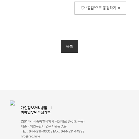
‘공감’으로 응원하기
0
목록
개인정보처리방침
이메일무단수집거부
(30147) 세종특별자치시 시청대로 370(반곡동)
세종국책연구단지 연구지원동(A동)
TEL : 044-211-1000 / FAX : 044-211-1499 /
nrc@nrc.re.kr