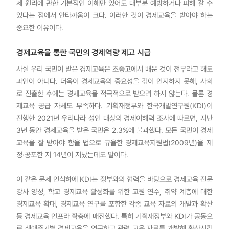
제 원리에 관한 기본적인 이해만 있어도 대부분 예방하거나 피해 갈 수
있다는 점에서 안타까움이 크다. 이러한 것이 경제교육을 받아야 하는
중요한 이유이다.
경제교육을 통한 국민의 경제역량 제고 시급
사실 우리 국민이 받은 경제교육은 초중고에서 배운 것이 전부라고 해도
과언이 아니다. 더욱이 경제교육의 중요성을 깊이 인지하지 못해, 사회
로 진출한 후에는 경제교육을 적극적으로 받으려 하지 않는다. 물론 경
제교육 공급 자체도 부족하다. 기획재정부와 한국개발연구원(KDI)이
진행한 2021년 우리나라 성인 대상의 경제이해력 조사에 따르면, 지난
3년 동안 경제교육을 받은 국민은 2.3%에 불과했다. 모든 국민이 경제
교육을 잘 받아야 함을 법으로 규율한 경제교육지원법(2009년)을 제
정·공포한 지 14년이 지났는데도 말이다.
이 같은 문제 인식하에 KDI는 정부와의 협력을 바탕으로 경제교육 전문
강사 양성, 학교 경제교육 활성화를 위한 교원 연수, 취약 계층에 대한
경제교육 확대, 경제교육 연구를 포함한 각종 교육 자료의 개발과 확산
등 경제교육 인프라 확충에 매진했다. 특히 기획재정부와 KDI가 공동으
로 생애주기별 경제교육을 연구하고 관련 교육 자료를 개발해 확산시킴