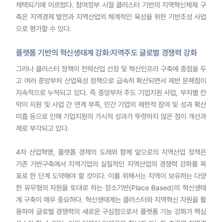
채택되기에 이르렀다. 참여정부 시절 클러스터 기반의 지역혁신체제 구
축은 지역경제 발전과 지역산업의 체계적인 육성을 위한 기반조성 사업
으로 평가할 수 있다.
플랫폼 기반의 혁신생태계 강화:지역주도 글로벌 경쟁력 강화
그러나 클러스터 정책이 전략산업 선정 및 혁신인프라 구축에 중점을 두
고 여러 중앙부처 산업육성 정책으로 급속히 확산되면서 제반 문제점이
지속적으로 누적되고 있다. 즉 중앙부처 주도 기업지원 사업, 부처별 칸
막이 지원 및 사업 간 연계 부족, 민간 기업의 제한적 참여 및 성과 확산
미흡 등으로 인해 기업지원의 가시적 성과가 뚜렷하지 않은 점이 개선과
제로 부각되고 있다.
4차 산업혁명, 플랫폼 경제의 도래와 함께 앞으로의 지역산업 정책은
기존 기반구축에서 지역기업의 실질적인 지역산업의 경쟁력 강화를 목
표로 한 단계 도약해야 할 것이다. 이를 위해서는 지역이 보유하는 다양
한 유무형의 자원을 토대로 하는 장소기반(Place Based)의 혁신생태
계 구축이 매우 중요하다. 혁신생태계는 클러스터와 지역혁신 자원을 활
용하여 글로벌 경쟁력의 새로운 구심점으로서 플랫폼 기능 강화가 핵심