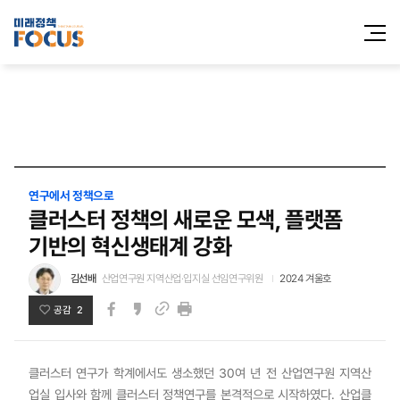
전체메
열기
연구에서 정책으로
클러스터 정책의 새로운 모색, 플랫폼
기반의 혁신생태계 강화
김선배
산업연구원 지역산업·입지실 선임연구위원
2024 겨울호
공감 2
페이스북
카카오스토리
인쇄
링크
클러스터 연구가 학계에서도 생소했던 30여 년 전 산업연구원 지역산
업실 입사와 함께 클러스터 정책연구를 본격적으로 시작하였다. 산업클