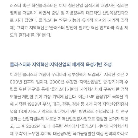
러스터 혹은 혁신클러스터는 이제 첨단산업 집적지의 대명사인 실리콘
밸리를 떠올리게 하면서 중앙 및 지방정부의 대표적인 산업육성전략으
로 자리 잡았다. 클러스터는 ‘연관 기능의 유기적 연계와 지리적 집적
체’, 그리고 지역혁신은 ‘클러스터 발전에 필요한 혁신 인프라와 각종 제
도의 결집체’를 의미한다.
클러스터와 지역혁신:지역산업의 체계적 육성기반 조성
이러한 클러스터 개념이 우리나라 정부정책에 도입되기 시작한 것은 2
000년 전후의 일이다. 2000년 수행한 ‘지역산업발전 중·장기계획 수
립을 위한 연구’를 통해 ‘클러스터 기반의 지역혁신체제 구축’이란 정책
모형을 제안한 것이 가장 기억에 남는다. 이는 IMF 금융위기 극복을 위
해 시작된 1999년 부산, 대구, 광주, 경남 등 4개 지역 지역산업진흥사
업을 13개 시·도 지역으로 확대하기 위한 방안으로 수행되었다. 이 연구
결과는 산업자원부의 새로운 지역산업진흥사업으로 출범한 논거가 되었
고, 그 후 2002년 16대 대통령 선거에서 ‘클러스터 기반의 지역혁신체
제 구축’이 노무현 후보의 대선공약인 국가균형발전 핵심 전략의 하나로