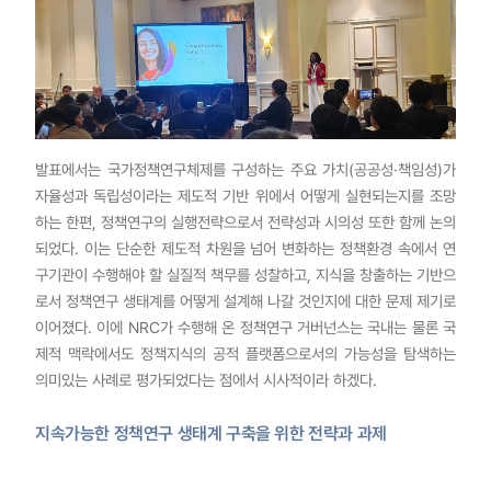
발표에서는 국가정책연구체제를 구성하는 주요 가치(공공성·책임성)가
자율성과 독립성이라는 제도적 기반 위에서 어떻게 실현되는지를 조망
하는 한편, 정책연구의 실행전략으로서 전략성과 시의성 또한 함께 논의
되었다. 이는 단순한 제도적 차원을 넘어 변화하는 정책환경 속에서 연
구기관이 수행해야 할 실질적 책무를 성찰하고, 지식을 창출하는 기반으
로서 정책연구 생태계를 어떻게 설계해 나갈 것인지에 대한 문제 제기로
이어졌다. 이에 NRC가 수행해 온 정책연구 거버넌스는 국내는 물론 국
제적 맥락에서도 정책지식의 공적 플랫폼으로서의 가능성을 탐색하는
의미있는 사례로 평가되었다는 점에서 시사적이라 하겠다.
지속가능한 정책연구 생태계 구축을 위한 전략과 과제