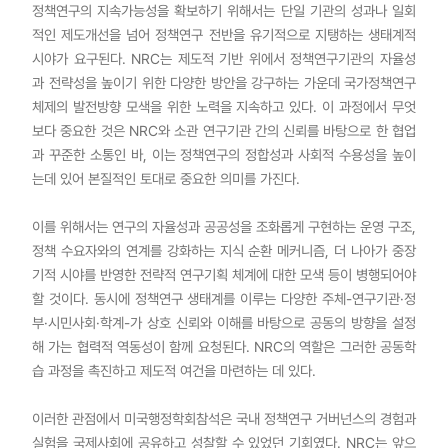
정책연구의 지속가능성을 확보하기 위해서는 단일 기관의 성과나 일회
적인 제도개선을 넘어 정책연구 전반을 유기적으로 지탱하는 생태계적
시야가 요구된다. NRC는 제도적 기반 위에서 정책연구기관의 자율성
과 전략성을 높이기 위한 다양한 방안을 강구하는 가운데 국가정책연구
체제의 발전방향 모색을 위한 노력을 지속하고 있다. 이 과정에서 무엇
보다 중요한 것은 NRC와 소관 연구기관 간의 신뢰를 바탕으로 한 협업
과 꾸준한 소통인 바, 이는 정책연구의 정합성과 사회적 수용성을 높이
는데 있어 본질적인 토대로 중요한 의미를 가진다.
이를 위해서는 연구의 자율성과 공공성을 조화롭게 구현하는 운영 구조,
정책 수요자와의 연계를 강화하는 지식 순환 메커니즘, 더 나아가 중장
기적 시야를 반영한 전략적 연구기획 체계에 대한 모색 등이 병행되어야
할 것이다. 동시에 정책연구 생태계를 이루는 다양한 주체-연구기관·정
부·시민사회·학계-가 상호 신뢰와 이해를 바탕으로 공동의 방향을 설정
해 가는 협력적 역동성이 함께 요청된다. NRC의 역할은 그러한 공동학
습 과정을 촉진하고 제도적 여건을 마련하는 데 있다.
이러한 관점에서 미국행정학회참석은 국내 정책연구 거버넌스의 경험과
실험을 국제사회에 공유하고 성찰할 수 있었던 기회였다. NRC는 앞으