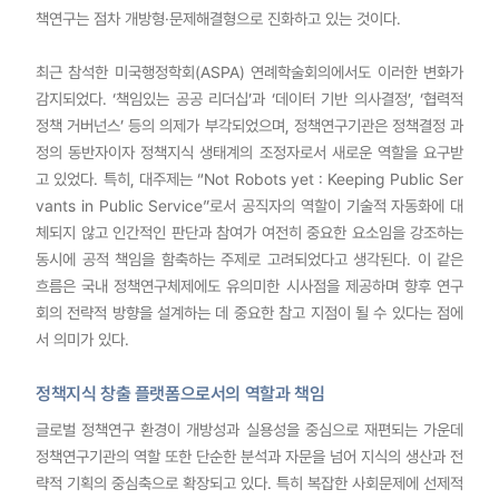
책연구는 점차 개방형·문제해결형으로 진화하고 있는 것이다.
최근 참석한 미국행정학회(ASPA) 연례학술회의에서도 이러한 변화가
감지되었다. ‘책임있는 공공 리더십’과 ‘데이터 기반 의사결정’, ‘협력적
정책 거버넌스’ 등의 의제가 부각되었으며, 정책연구기관은 정책결정 과
정의 동반자이자 정책지식 생태계의 조정자로서 새로운 역할을 요구받
고 있었다. 특히, 대주제는 “Not Robots yet : Keeping Public Ser
vants in Public Service”로서 공직자의 역할이 기술적 자동화에 대
체되지 않고 인간적인 판단과 참여가 여전히 중요한 요소임을 강조하는
동시에 공적 책임을 함축하는 주제로 고려되었다고 생각된다. 이 같은
흐름은 국내 정책연구체제에도 유의미한 시사점을 제공하며 향후 연구
회의 전략적 방향을 설계하는 데 중요한 참고 지점이 될 수 있다는 점에
서 의미가 있다.
정책지식 창출 플랫폼으로서의 역할과 책임
글로벌 정책연구 환경이 개방성과 실용성을 중심으로 재편되는 가운데
정책연구기관의 역할 또한 단순한 분석과 자문을 넘어 지식의 생산과 전
략적 기획의 중심축으로 확장되고 있다. 특히 복잡한 사회문제에 선제적