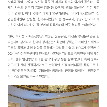
사례와 경험, 교훈과 시사점 등을 전 세계의 정부와 학계에 공유하고 국
제적 차원의 연구·학문교류 강화 등 K-행정사례를 확산하기 위한 세션
을 마련했다. 이에 국내·외 대학과 연구기관뿐만 아니라 행정안전부, 산
업통상자원부, 산림청, 한국수자원공사 등 정부부처, 공공기관 20여 개
기관이 함께 참가하여 각 분야의 정책사례와 연구 결과를 논의하였다.
NRC 이지성 기획조정부장, 박정민 전문위원, 이창준 부전문위원은 한
국분과에 참가하여 한국의 경제인문사회분야 정책연구 거버넌스 체제의
구조적 특징과 운영 경험을 공유하는 자리를 가졌다. NRC가 추진한 ‘2
024 국가정책연구체제 인식조사’ 결과를 기반으로 정책연구 체계 개선
노력, 향후 발전방향에 대한 논의와 구상 등을 발표하였다. 특히 정부와
연구기관 간의 간접적이면서도 분권적인 조정 메커니즘을 특징으로 하
는 국가정책연구체제는 자율성과 공공성의 균형을 모색하는 정책연구
거버넌스 모델로 주목을 받았다.