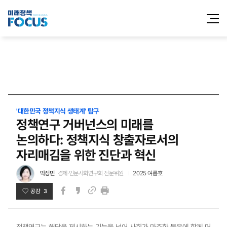
전체메
열기
'대한민국 정책지식 생태계' 탐구
정책연구 거버넌스의 미래를
논의하다: 정책지식 창출자로서의
자리매김을 위한 진단과 혁신
박정민
경제·인문사회연구회 전문위원
2025 여름호
공감 3
페이스북
카카오스토리
인쇄
링크
정책연구는 해답을 제시하는 기능을 넘어 사회가 마주한 물음에 함께 머