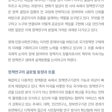
무르고 숙고하는 과정이다. 변화가 일상이 된 시대 속에서 정책연구기관
은 정책 결정과 집행의 전 과정에 전략적으로 관여하며 사회적 신뢰를
바탕으로 공공지식의 흐름을 설계하는 역할을 요구받고 있다. 무엇을 연
구하고 누구와 연결되며 어떻게 공공성과 책임을 구현해 나갈 것인가에
대한 질문은 이제 정책연구의 본질에 가까운 과제로 다가오고 있다.
경제·인문사회연구회는 이러한 문제의식을 바탕으로 국가정책연 구체제
의 미래를 기획하고자 다양한 노력을 수행하고 있으며 그 흐름 속에서
국제적 논의의 장에 참여하여 정책지식 창출자로서의 책무와 지속가능
한 정책연구 생태계 설계방향을 논의하고자 하였다.
정책연구의 글로벌 동향과 흐름
복잡하고 다층적인 정책환경 속에서 정책연구기관의 기능과 위상이 빠
르게 재정립되고 있다. 특히 미국을 비롯한 주요 국가에서는 정책연구기
관을 단순한 분석 기구가 아닌 정책지식의 창출과 확산을 주도하는 전략
적 플랫폼으로 인식하고 있으며 이를 뒷받침하는 협력적 거버넌스 체계
가 강화되고 있는 추세다. 대학, 민간연구소, 정부연구기관 간의 경계가
유연해지고 다학제적 접근과 시민참여형 연구 방식이 확산됨에 따라 정