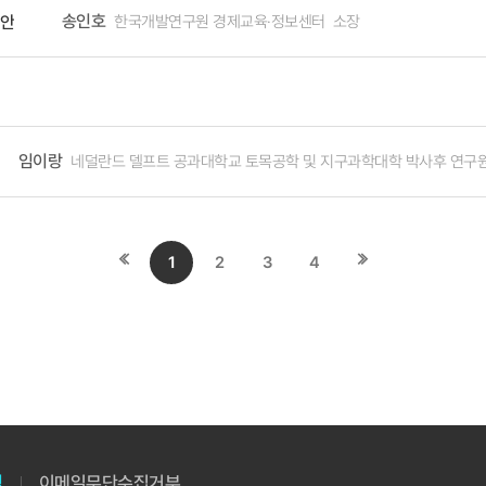
 어떻게 진행될 것인지, 매우 복잡한 상황(mess)이 될 것 같다”라고 우
송인호
한국개발연구원 경제교육·정보센터 소장
방안
점에서 대전환을 전제로 하는 한국형 비전과 제조혁신 방향에 대한 국민적 
 절차가 더욱 복잡해질 것이라며, 조속한 해결이 필요하다는 입장을 보였다.
 변화방향에 대응할 수 있는 정책수단의 실효성을 높이면서 신속하게 대응해
이미 검토하고 있다. 스콧 베센트(Scott Bessent) 재무장
생태계를 활성화할 수 있다. 한국의 제조업은 다양한 산업포트폴리오를 보유하고 있으며, 이는 새로운 시대의 산업발전과 새로
 변론 전날 언론과의 인터뷰에서 “대법원에서 패소하더라도 사용할 수 있는
도 강력한 인프라가 될 것이다. 전세계가 자국의 이익을 중시하면서 산업전
결과 도출 없이도 대통령이 최대 50%까지 관세를 부과할 수 있도록 하며, 
은 경쟁원천을 강화하는 데 보다 속도를 높여야 한다. 인공지능, 첨단소재
 관세를 부과할 수 있도록 한다. 이러한 법률들은 제정 이후 한 번도 사용된 적이 없지만 여전
임이랑
네덜란드 델프트 공과대학교 토목공학 및 지구과학대학 박사후 연구
 차원의 도약을 위한 전략적 접근이 필요하다.
의 일방적 관세부과 권한뿐만 아니라, 대통령의 비상권한 전반에 대한 결정적 선례가 될 것이다. 한국 정부
 전략을 수립해야 한다. 단기적으로는 대법원 판결이 나올 때까지 관세 부담
 중기적으로는 관세가 무효화될 경우를 대비한 환급 청구 절차 지원 체계를 
 전략을 준비할 수 있을 것이다. 장기적으로는 미국 법원의 판결 동향을 지
첫
끝
1
2
3
4
 미치는 영향을 면밀히 분석하여 대응 방안을 수립해야 할 것이다.
페이지로
페이지로
이동
이동
침
이메일무단수집거부