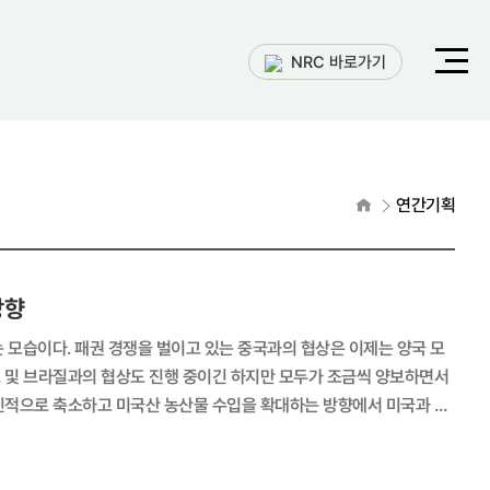
전체메
NRC 바로가기
열기
홈으로
연간기획
방향
모습이다. 패권 경쟁을 벌이고 있는 중국과의 협상은 이제는 양국 모
도 및 브라질과의 협상도 진행 중이긴 하지만 모두가 조금씩 양보하면서
라질 농산물에 부과하던 40% 관세를 철폐하여 양국 간 협상 타결 분
은 연내 또는 늦어도 내년 상반기면 상당히 누그러질 것으로 예상된다.