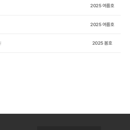
려를 표명하였다. 알리토 대법관 역시 시간이 지날수록 징수된 관세액이 증
2025 여름호
합의를 도출해야 한다. 그리고 이러한 비전과 사회적 합의 하에 글로벌
 한국 기업들도 이미 납부한 관세에 대한 환급 청구 절차를 준비해야
 나가야 한다. 이를 통해 제조강국으로서의 역할을 주도적으로 강화하
 많은 옵션들이 있다”라고 밝혔다. 관세법 제338조는 특정 연방기관
2025 여름호
환을 추진하는 중차대한 시기에 첨단기술과 우수한 인적자원을 보유한
무역법 제122조는 국제수지 적자 등 재정적 위기 상황에서 최장 5개월간
, 첨단제조시스템·솔루션으로 가치사슬을 확장하여 산업생태계를 강화하
히 유효한 조항들이다. 연방대법원의 최종 판결은 향
2025 봄호
원
는 이러한 법적 불확실성에 대비하여
으로 어려움을 겪는 수출기업에 대한 재정 지원 및 법률 자문을 강화할
마련하고, 트럼프 행정부가 대체 법률을 통해 관세를 재부과할 가능성에
속적으로 모니터링하며, 미국의 통상법 체계 변화가 한국의 수출 기업과