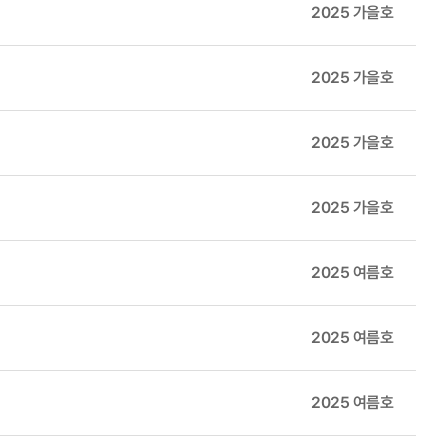
글로벌 금융위기에 이어 코로나 펜데믹에서 다시 한번 한국경제의 빠른
한이었다”라고 지적하였다. 트럼프 대통령이 임명한 에이미 코니 배럿
2025 가을호
안보 시대의 통상체계 업그레이드는 선택이 아니라 국가 경쟁력의 핵심
구가 관세부과 권한을 부여하는 데 사용된 다른 법률 조항이나 역사적 사례가
적으로 높은 아일랜드를 제외하면 중국, 독일에 이어 높은 경쟁력을 가진
 대법관은 “대통령이 의회의 법안을 거부하면 어떻게 되는가? 의회가 실질
2025 가을호
한을 인정할 경우 권력 분립 원칙에 문제가 있음을 우려하였다. 진보
지만, 생산 비중이 높은 중고위기술산업군의 성장성과 수익성이 저조해
 시민으로부터 세수를 거두는 것”이라고 명확히 지적하였다. 소토마요르 대
 화장품, 생활소비재에서도 적정기술을 접목하고 K-콘텐츠 확산의 영향
과에 사용한 적이 없다는 점을 강조하였다. 다만 클래런스 토
2025 가을호
대통령이 전쟁을 회피하거나 인질 상황에서 협상력을 얻기 위한 목적 등 세수
 입장을 보였고, 브렛 캐버노(Brett Kavanaugh) 대법관은 행
2025 가을호
만 지금까지 그래왔던 것처럼 앞으로도 그 방향과 성과는 한국 산업이
 2025년 말에서 2026년 초 사이에 판결이 나올 가능성이 높다. 연
정세의 변화로 기존과는 다른 공급망이 만들어지겠지만 인공지능과 결합
2025 여름호
한 경우에도 국내와의 연계성을 높여 국가별·업종별 국제협력의 자원으
원본주의(originalism)·텍스트주의(textualism)를 적용하여 법 문
리, 적층제조 등 신제조업을 구현하기 위한 첨단기술 역량을 확보해야 한
프 행정부가 패소할 가능성이 높다. 특히 11월 5일 구두변론에서 일부
2025 여름호
의 미래 수요에 대응하는 핵심인력을 적극 확보해야 한다. 나아가 기술
 나타나, 트럼프 행정부의 관세명령은 위법함이 판결날 것으로 전망된
술의 육성뿐만 아니라 보호 및 관리 범위를 보다 확대하고 정교화해야
한국이 미국과 맺은 양자협상의 15% 관세는 무효화될 수 있다. 또한 3,
 반영하는 핵심기술의 선정과 현행화, 투자 및 수출심사제도 개선, 산
2025 여름호
e) 주 : CIP
다. 배럿 대법관은 구두변론에서 “만약 원고가 승소한다면 수십억 달러의
, 중고위기술 산업 등을 포함하여 총체적인 제조업 경쟁력을 평가 무엇보다