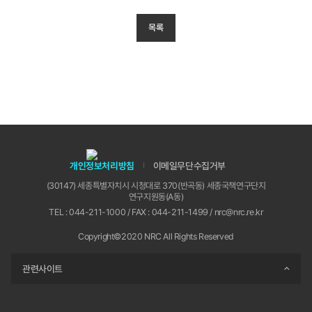
목록
개인정보처리방침
이메일무단수집거부
(30147) 세종특별자치시 시청대로 370(반곡동) 세종국책연구단지
연구지원동(A동)
TEL : 044-211-1000 / FAX : 044-211-1499 / nrc@nrc.re.kr
Copyright©2020 NRC All Rights Reserved
관련사이트