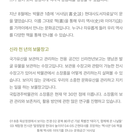
지난 8월에는 박물관 1층에 ‘서사담(書史談) 현대사도서자료실’이 문
을 열었습니다. 이름 그대로 책(書)을 통해 우리 역사(史)와 이야기(談)
를 가까이에서 만나는 문화공간입니다. 누구나 자유롭게 들러 우리 역사
를 다양한 책을 통해 만나볼 수 있습니다.
신라 천 년의 보물창고
국가유산을 보관하고 관리하는 전용 공간인 신라천년보고는 영남권 발
굴 유물을 보관하는 수장고입니다. 보관용 수장고와 관람이 가능한 전시
수장고가 있어서 박물관에서 소장품을 어떻게 관리하는지 살펴볼 수 있
습니다. 보이지 않는 곳에서도 우리의 소중한 문화유산을 관리하고 지키
는 일을 하는 보물창고입니다.
국립경주박물관의 소장품은 현재 약 30만 점에 이릅니다. 소장품의 보
관 관리와 보존처리, 활용 방안에 관한 많은 연구를 진행하고 있습니다.
01 8층 옥상정원에서 보이는 전경 02 광복 80주년 기념 특별전 ‘태극기, 함께해 온 나날들’
03 체험형 전시관 ‘말랑말랑 현대사 놀이터’ 04-05 근현대사를 조망하는 ‘역사관’ 06 책을
통해 역사와 이야기를 만나는 문화공간 ‘서사담