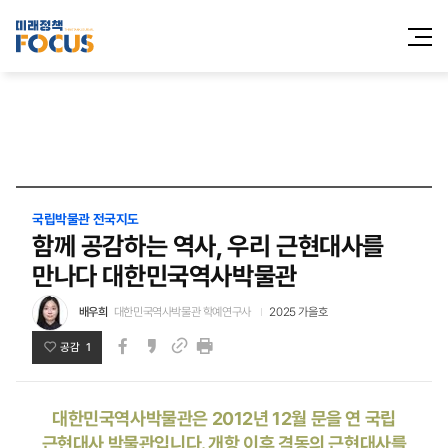
전체메
열기
국립박물관 전국지도
함께 공감하는 역사, 우리 근현대사를
만나다 대한민국역사박물관
배우희
대한민국역사박물관 학예연구사
2025 가을호
공감 1
페이스북
카카오스토리
인쇄
링크
대한민국역사박물관은 2012년 12월 문을 연 국립
근현대사 박물관입니다. 개항 이후 격동의 근현대사를