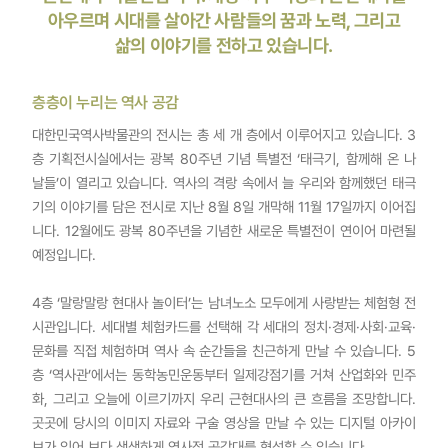
아우르며 시대를 살아간 사람들의 꿈과 노력, 그리고
삶의 이야기를 전하고 있습니다.
층층이 누리는 역사 공감
대한민국역사박물관의 전시는 총 세 개 층에서 이루어지고 있습니다. 3
층 기획전시실에서는 광복 80주년 기념 특별전 ‘태극기, 함께해 온 나
날들’이 열리고 있습니다. 역사의 격랑 속에서 늘 우리와 함께했던 태극
기의 이야기를 담은 전시로 지난 8월 8일 개막해 11월 17일까지 이어집
니다. 12월에도 광복 80주년을 기념한 새로운 특별전이 연이어 마련될
예정입니다.
4층 ‘말랑말랑 현대사 놀이터’는 남녀노소 모두에게 사랑받는 체험형 전
시관입니다. 세대별 체험카드를 선택해 각 세대의 정치·경제·사회·교육·
문화를 직접 체험하며 역사 속 순간들을 친근하게 만날 수 있습니다. 5
층 ‘역사관’에서는 동학농민운동부터 일제강점기를 거쳐 산업화와 민주
화, 그리고 오늘에 이르기까지 우리 근현대사의 큰 흐름을 조망합니다.
곳곳에 당시의 이미지 자료와 구술 영상을 만날 수 있는 디지털 아카이
브가 있어 보다 생생하게 역사적 공감대를 형성할 수 있습니다.