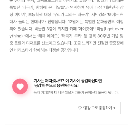
운 전시와 행사, 교육프로그램을 이어가고 있습니다. 10월과 11월에는
특별전 ‘태극기, 함께해 온 나날들’과 연계하여 유아 대상 ‘대한민국 상
징 이야기’, 초등학생 대상 ‘우리가 그리는 태극기’, 시민강좌 ‘보이는 현
대사 들리는 현대사’가 진행됩니다. 12월에는 특별한 문화공연도 예정
되어 있습니다. 박물관 3층에 위치한 카페 ‘아이갓에브리씽(I got ever
ything) ’에서는 ‘태극 에이드’, ‘태극기 쿠키’ 등 광복 80주년 기념 맞
춤 음료와 디저트를 선보이고 있습니다. 조금 느리지만 친절한 중증장애
인 바리스타가 함께하는 다정한 공간입니다.
기사는 어떠셨나요?
이 기사에 공감하신다면
‘공감’버튼으로 응원해주세요!
독자 여러분께 더 나은 읽을거리를 제공하는데 도움이 됩니다.
‘공감’으로 응원하기
1