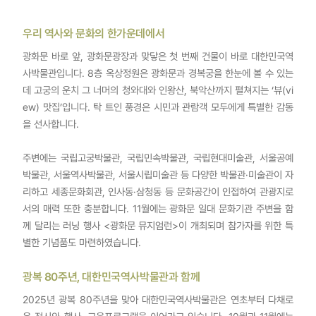
우리 역사와 문화의 한가운데에서
광화문 바로 앞, 광화문광장과 맞닿은 첫 번째 건물이 바로 대한민국역
사박물관입니다. 8층 옥상정원은 광화문과 경복궁을 한눈에 볼 수 있는
데 고궁의 운치 그 너머의 청와대와 인왕산, 북악산까지 펼쳐지는 ‘뷰(vi
ew) 맛집’입니다. 탁 트인 풍경은 시민과 관람객 모두에게 특별한 감동
을 선사합니다.
주변에는 국립고궁박물관, 국립민속박물관, 국립현대미술관, 서울공예
박물관, 서울역사박물관, 서울시립미술관 등 다양한 박물관·미술관이 자
리하고 세종문화회관, 인사동·삼청동 등 문화공간이 인접하여 관광지로
서의 매력 또한 충분합니다. 11월에는 광화문 일대 문화기관 주변을 함
께 달리는 러닝 행사 <광화문 뮤지엄런>이 개최되며 참가자를 위한 특
별한 기념품도 마련하였습니다.
광복 80주년, 대한민국역사박물관과 함께
2025년 광복 80주년을 맞아 대한민국역사박물관은 연초부터 다채로