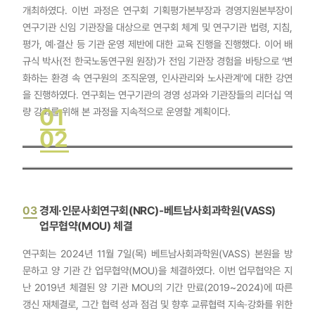
개최하였다. 이번 과정은 연구회 기획평가본부장과 경영지원본부장이
연구기관 신임 기관장을 대상으로 연구회 체계 및 연구기관 법령, 지침,
평가, 예·결산 등 기관 운영 제반에 대한 교육 진행을 진행했다. 이어 배
규식 박사(전 한국노동연구원 원장)가 전임 기관장 경험을 바탕으로 ‘변
화하는 환경 속 연구원의 조직운영, 인사관리와 노사관계’에 대한 강연
을 진행하였다. 연구회는 연구기관의 경영 성과와 기관장들의 리더십 역
01
량 강화를 위해 본 과정을 지속적으로 운영할 계획이다.
02
03
경제·인문사회연구회(NRC)-베트남사회과학원(VASS)
업무협약(MOU) 체결
연구회는 2024년 11월 7일(목) 베트남사회과학원(VASS) 본원을 방
문하고 양 기관 간 업무협약(MOU)을 체결하였다. 이번 업무협약은 지
난 2019년 체결된 양 기관 MOU의 기간 만료(2019~2024)에 따른
갱신 재체결로, 그간 협력 성과 점검 및 향후 교류협력 지속·강화를 위한