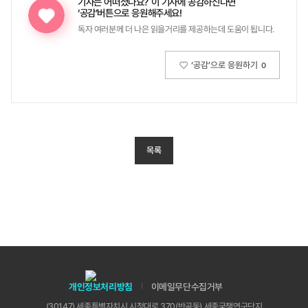
기사는 어떠셨나요?
이 기사에 공감하신다면
‘공감’버튼으로 응원해주세요!
독자 여러분께 더 나은 읽을거리를 제공하는데 도움이 됩니다.
‘공감’으로 응원하기
0
목록
개인정보처리방침
이메일무단수집거부
(30147) 세종특별자치시 시청대로 370(반곡동) 세종국책연구단지