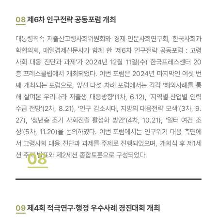
08
제6차 인구전략 공동포럼 개최
대통령직속 저출산고령사회위원회와 경제·인문사회연구회, 한국사회과
학협의회, 매일경제신문사가 함께 한 ‘제6차 인구전략 공동포럼 : 고령
사회 대응 진단과 과제’가 2024년 12월 11일(수) 한국프레스센터 20
층 프레스클럽에서 개최되었다. 이번 포럼은 2024년 마지막인 여섯 번
째 개최되는 포럼으로, 앞선 다섯 차례 포럼에서는 각각 ‘해외사례를 통
해 살펴본 우리나라 저출생 대응방향’(1차, 6.12), ‘지역별·산업별 인력
수급 전망’(2차, 8.21), ‘인구 감소시대, 지방의 대응전략 모색’(3차, 9.
27), ‘청년층 조기 사회진츨 활성화 방안’(4차, 10.21), ‘일터 여건 조
성’(5차, 11.20)을 논의하였다. 이번 포럼에서는 인구위기 대응 측면에
서 고령사회 대응 진단과 과제를 주제로 진행되었으며, 개회식 후 제1세
08
션 주제 발표와 제2세션 종합토론으로 구성되었다.
09
제4회 적극연구·행정 우수사례 경진대회 개최