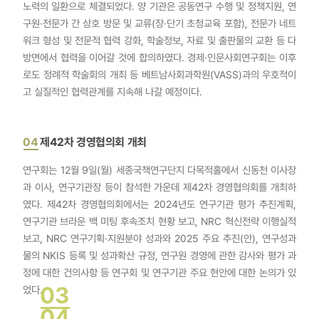
노력의 일환으로 체결되었다. 양 기관은 공동연구 수행 및 정책지원, 연
구원·전문가 간 상호 방문 및 교류(장·단기 초청교육 포함), 전문가 네트
워크 형성 및 전문적 협력 강화, 학술정보, 자료 및 출판물의 교환 등 다
방면에서 협력을 이어갈 것에 합의하였다. 경제·인문사회연구회는 이후
로도 정례적 학술회의 개최 등 베트남사회과학원(VASS)과의 우호적이
고 실질적인 협력관계를 지속해 나갈 예정이다.
04
제42차 경영협의회 개최
연구회는 12월 9일(월) 세종국책연구단지 다목적홀에서 신동천 이사장
과 이사, 연구기관장 등이 참석한 가운데 제42차 경영협의회를 개최하
였다. 제42차 경영협의회에서는 2024년도 연구기관 평가 추진계획,
연구기관 브라운 백 미팅 후속조치 현황 보고, NRC 혁신전략 이행실적
보고, NRC 연구기획·지원분야 성과와 2025 주요 추진(안), 연구성과
물의 NKIS 등록 및 성과확산 규정, 연구원 경영에 관한 감사와 평가 과
정에 대한 건의사항 등 연구회 및 연구기관 주요 현안에 대한 논의가 있
03
었다.
04