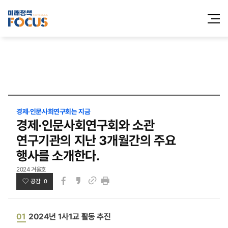
전체메
열기
경제·인문사회연구회는 지금
경제·인문사회연구회와 소관
연구기관의 지난 3개월간의 주요
행사를 소개한다.
2024 겨울호
공감 0
페이스북
카카오스토리
인쇄
링크
01
2024년 1사1교 활동 추진