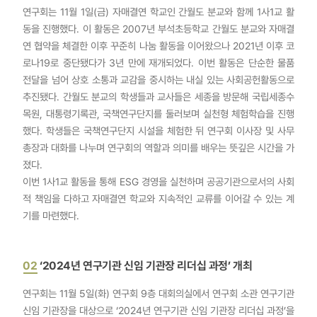
연구회는 11월 1일(금) 자매결연 학교인 간월도 분교와 함께 1사1교 활
동을 진행했다. 이 활동은 2007년 부석초등학교 간월도 분교와 자매결
연 협약을 체결한 이후 꾸준히 나눔 활동을 이어왔으나 2021년 이후 코
로나19로 중단됐다가 3년 만에 재개되었다. 이번 활동은 단순한 물품
전달을 넘어 상호 소통과 교감을 중시하는 내실 있는 사회공헌활동으로
추진됐다. 간월도 분교의 학생들과 교사들은 세종을 방문해 국립세종수
목원, 대통령기록관, 국책연구단지를 둘러보며 실천형 체험학습을 진행
했다. 학생들은 국책연구단지 시설을 체험한 뒤 연구회 이사장 및 사무
총장과 대화를 나누며 연구회의 역할과 의미를 배우는 뜻깊은 시간을 가
졌다.
이번 1사1교 활동을 통해 ESG 경영을 실천하며 공공기관으로서의 사회
적 책임을 다하고 자매결연 학교와 지속적인 교류를 이어갈 수 있는 계
기를 마련했다.
02
‘2024년 연구기관 신임 기관장 리더십 과정’ 개최
연구회는 11월 5일(화) 연구회 9층 대회의실에서 연구회 소관 연구기관
신임 기관장을 대상으로 ‘2024년 연구기관 신임 기관장 리더십 과정’을