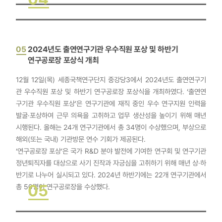
05
2024년도 출연연구기관 우수직원 포상 및 하반기
연구공로장 포상식 개최
12월 12일(목) 세종국책연구단지 중강당3에서 2024년도 출연연구기
관 우수직원 포상 및 하반기 연구공로장 포상식을 개최하였다. ‘출연연
구기관 우수직원 포상’은 연구기관에 재직 중인 우수 연구지원 인력을
발굴·포상하여 근무 의욕을 고취하고 업무 생산성을 높이기 위해 매년
시행된다. 올해는 24개 연구기관에서 총 34명이 수상했으며, 부상으로
해외(또는 국내) 기관방문 연수 기회가 제공된다.
‘연구공로장 포상’은 국가 R&D 분야 발전에 기여한 연구회 및 연구기관
정년퇴직자를 대상으로 사기 진작과 자긍심을 고취하기 위해 매년 상·하
반기로 나누어 실시되고 있다. 2024년 하반기에는 22개 연구기관에서
05
총 50명이 연구공로장을 수상했다.