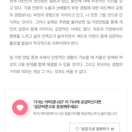
현재 대한민국 청년층은 결혼과 임신, 출산에 대해 부정적인 시선을 갖
고 있다. 각종 언론의 노출과 선배들의 부정 경험에 대한 피드백이 긍정
의 경험보다는 부정의 경험으로 이어지고 있고, 나 또한 그럴 것으로 인
식하는 것이다. 그러나 실제로 주변을 둘러보면 일·가정양립을 통해 개
인의 성장이 함께 이어지는 긍정적인 사례도 많다. 직장과 가정에서의
행복을 느끼고 삶의 만족도가 높아지면서 개인과 가정이 함께 성장하는
롤모델 발굴이 적극적으로 이루어져야 한다.
일·가정 양립 환경 속에서 안정적인 생활이 가능할 때 저출산 문제와 여
성의 고용 문제를 함께 해결할 수 있을 것이다. 그리고 부모라는 경험의
가치와 의미는 세상 그 어느 것과도 바꿀 수 없다.
기사는 어떠셨나요?
이 기사에 공감하신다면
‘공감’버튼으로 응원해주세요!
독자 여러분께 더 나은 읽을거리를 제공하는데 도움이 됩니다.
‘공감’으로 응원하기
10