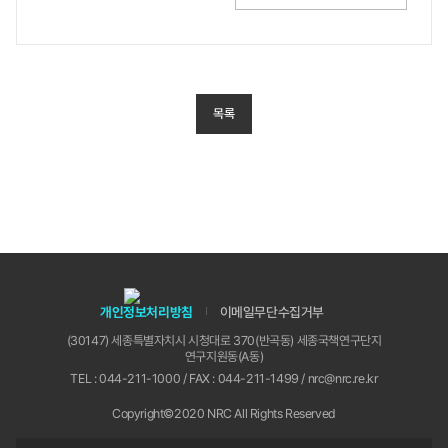
목록
개인정보처리방침
이메일무단수집거부
(30147) 세종특별자치시 시청대로 370(반곡동) 세종국책연구단지
연구지원동(A동)
TEL : 044-211-1000 / FAX : 044-211-1499 / nrc@nrc.re.kr
Copyright©2020 NRC All Rights Reserved