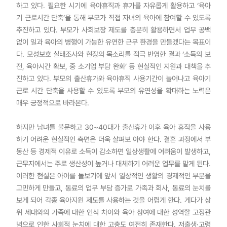
하고 있다. 필요한 시기에 육아휴직과 휴가를 자유롭게 활용하고 ‘육아
기 근로시간 단축’을 통해 부모가 직접 자녀의 육아에 참여할 수 있도록
추진하고 있다. 부모가 사회보장 제도를 충분히 활용하면서 업무 공백
없이 일과 육아의 병행이 가능한 유연한 근무 환경을 만들겠다는 목표이
다. 모성보호 실태조사와 현장의 목소리를 적극 반영한 결과 ‘소득의 보
전, 육아시간 확보, 중 소기업 부담 완화’ 등 현실적인 지원과 대책을 추
진하고 있다. 부모의 출산휴가와 육아휴직 사용기간이 늘어나고 육아기
근로 시간 단축을 사용할 수 있도록 부모의 유연성을 확대하는 노력은
매우 긍정적으로 바라본다.
하지만 남녀를 불문하고 30~40대가 출산휴가 이후 육아 휴직을 사용
하기 어려운 현실적인 측면은 더욱 살펴보 아야 한다. 결혼 과정에서 부
동산 등 경제적 이유로 소득이 감소하면 일상생활에 어려움이 발생하고,
근무지에서는 주로 생산성이 높거나 대체하기 어려운 업무를 맡게 된다.
이러한 현실은 아이를 돌보기에 앞서 일상적인 생활의 경제적인 부분을
고민하게 만들고, 동료의 업무 부담 증가로 가족과 회사, 동료의 눈치를
보게 되어 각종 육아지원 제도를 사용하는 것을 어렵게 한다. 게다가 상
위 세대와의 가족에 대한 인식 차이와 육아 참여에 대한 성역할 고정관
념으로 인한 사회적 눈치에 대한 고충도 여전히 존재한다. 저출생·고령