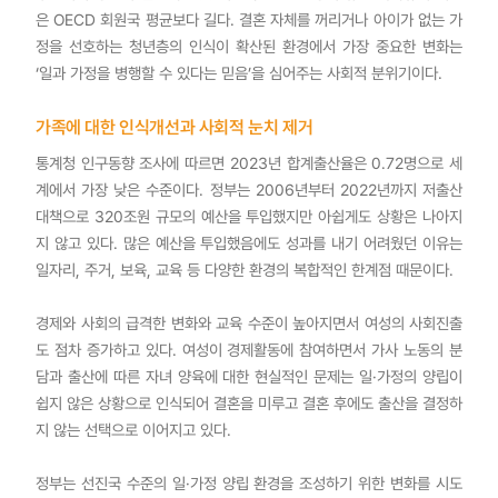
은 OECD 회원국 평균보다 길다. 결혼 자체를 꺼리거나 아이가 없는 가
정을 선호하는 청년층의 인식이 확산된 환경에서 가장 중요한 변화는
‘일과 가정을 병행할 수 있다는 믿음’을 심어주는 사회적 분위기이다.
가족에 대한 인식개선과 사회적 눈치 제거
통계청 인구동향 조사에 따르면 2023년 합계출산율은 0.72명으로 세
계에서 가장 낮은 수준이다. 정부는 2006년부터 2022년까지 저출산
대책으로 320조원 규모의 예산을 투입했지만 아쉽게도 상황은 나아지
지 않고 있다. 많은 예산을 투입했음에도 성과를 내기 어려웠던 이유는
일자리, 주거, 보육, 교육 등 다양한 환경의 복합적인 한계점 때문이다.
경제와 사회의 급격한 변화와 교육 수준이 높아지면서 여성의 사회진출
도 점차 증가하고 있다. 여성이 경제활동에 참여하면서 가사 노동의 분
담과 출산에 따른 자녀 양육에 대한 현실적인 문제는 일·가정의 양립이
쉽지 않은 상황으로 인식되어 결혼을 미루고 결혼 후에도 출산을 결정하
지 않는 선택으로 이어지고 있다.
정부는 선진국 수준의 일·가정 양립 환경을 조성하기 위한 변화를 시도