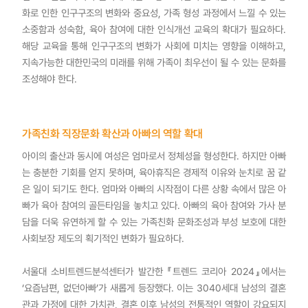
화로 인한 인구구조의 변화와 중요성, 가족 형성 과정에서 느낄 수 있는
소중함과 성숙함, 육아 참여에 대한 인식개선 교육의 확대가 필요하다.
해당 교육을 통해 인구구조의 변화가 사회에 미치는 영향을 이해하고,
지속가능한 대한민국의 미래를 위해 가족이 최우선이 될 수 있는 문화를
조성해야 한다.
가족친화 직장문화 확산과 아빠의 역할 확대
아이의 출산과 동시에 여성은 엄마로서 정체성을 형성한다. 하지만 아빠
는 충분한 기회를 얻지 못하며, 육아휴직은 경제적 이유와 눈치로 꿈 같
은 일이 되기도 한다. 엄마와 아빠의 시작점이 다른 상황 속에서 많은 아
빠가 육아 참여의 골든타임을 놓치고 있다. 아빠의 육아 참여와 가사 분
담을 더욱 유연하게 할 수 있는 가족친화 문화조성과 부성 보호에 대한
사회보장 제도의 획기적인 변화가 필요하다.
서울대 소비트렌드분석센터가 발간한 『트렌드 코리아 2024』에서는
‘요즘남편, 없던아빠’가 새롭게 등장했다. 이는 3040세대 남성의 결혼
관과 가정에 대한 가치관, 결혼 이후 남성의 전통적인 역할이 강요되지