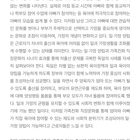
않는 변화를 나타낸다. 실제로 아침 등교 시간에 아빠와 함께 등교하거
나 학부모 참여 수업에 아빠가 참석하는 등 육아에 적극적으로 참여하는
아빠의 모습을 쉽게 볼 수 있다. 이처럼 남성 그리고 아빠에 대한 관습적
인 문화를 벗어나 부부가 주체적으로 선택하고 가정을 중요하게 생각하
는 문화로 초점이 이동하며, 가정의 개념이 변화하고 있다. 일·가정 양립
은 근로자가 자녀의 출산과 육아에 어려움 없이 일과 가정생활을 조화롭
게 수행할 수 있는 상태를 의미한다. 우리는 일·가정 양립과 가족친화 직
장문화의 시너지 효과를 통해 저출산 문제를 극복한 독일의 사례를 자세
히 살펴보아야 한다. 독일은 차별 없는 보편적 육아정책과 일과 육아의
양립을 가능하게 하도록 정부와 기업이 함께 노력하여 가정 중심의 사회
를 조성하는데 성공했다. 일을 하면서 주 양육자가 엄마 또는 아빠가 될
수 있도록 출산을 장려하고, 부모의 유연근무를 제도화 하며, 육아 참여
에 대해 양성평등 돌봄을 통해 부모 모두가 자녀 돌봄에 참여하도록 했
다. 일과 가정의 균형을 유지할 수 있도록 사회적 변화가 함께 이루어졌
기에 가능 했던 일이다. 이처럼 가족친화 직장문화를 통해 엄마와 아빠
가 직접 육아에 참여할 수 있는 제도와 사회적 분위기가 조성되어야 일·
가정 양립이 가능하다고 근로자들은 느낄 수 있다.