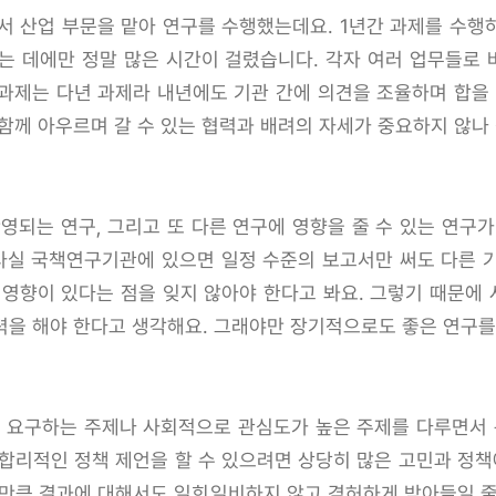
 산업 부문을 맡아 연구를 수행했는데요. 1년간 과제를 수행
는 데에만 정말 많은 시간이 걸렸습니다. 각자 여러 업무들로
동과제는 다년 과제라 내년에도 기관 간에 의견을 조율하며 합을 
함께 아우르며 갈 수 있는 협력과 배려의 자세가 중요하지 않나
되는 연구, 그리고 또 다른 연구에 영향을 줄 수 있는 연구가
 사실 국책연구기관에 있으면 일정 수준의 보고서만 써도 다른 
 영향이 있다는 점을 잊지 않아야 한다고 봐요. 그렇기 때문에
력을 해야 한다고 생각해요. 그래야만 장기적으로도 좋은 연구를 
 요구하는 주제나 사회적으로 관심도가 높은 주제를 다루면서 
합리적인 정책 제언을 할 수 있으려면 상당히 많은 고민과 정책
 만큼 결과에 대해서도 일희일비하지 않고 겸허하게 받아들일 줄