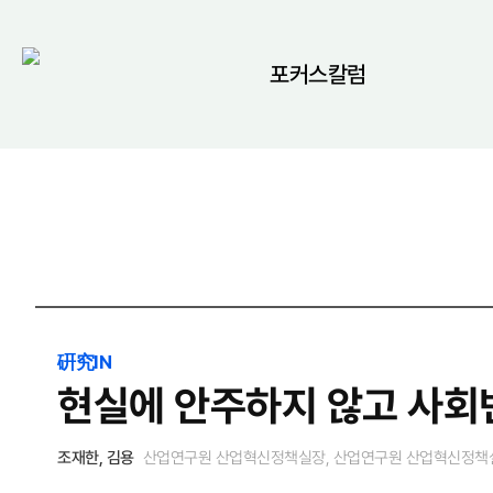
포커스칼럼
硏究IN
현실에 안주하지 않고 사회
조재한, 김용
산업연구원 산업혁신정책실장, 산업연구원 산업혁신정책