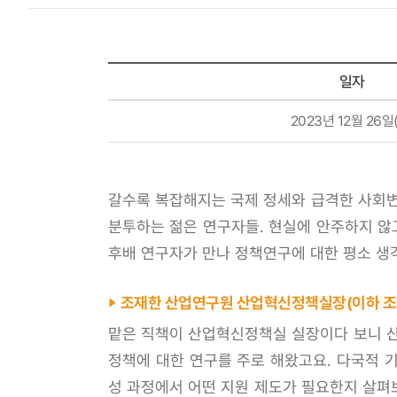
일자
일자,
2023년 12월 26일
장소
갈수록 복잡해지는 국제 정세와 급격한 사회변
분투하는 젊은 연구자들. 현실에 안주하지 않
후배 연구자가 만나 정책연구에 대한 평소 생
조재한 산업연구원 산업혁신정책실장(이하 조
맡은 직책이 산업혁신정책실 실장이다 보니 산
정책에 대한 연구를 주로 해왔고요. 다국적 기
성 과정에서 어떤 지원 제도가 필요한지 살펴