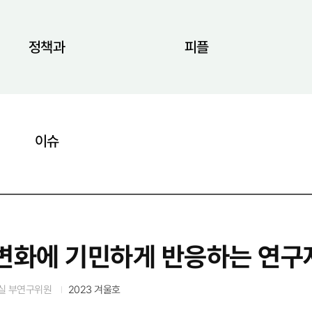
정책과
피플
이슈
변화에 기민하게 반응하는 연구
실 부연구위원
2023 겨울호