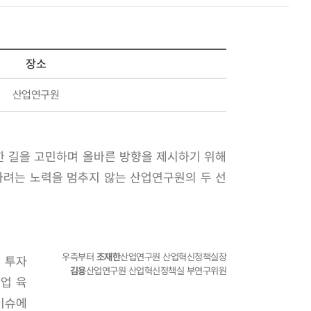
장소
산업연구원
한 길을 고민하며 올바른 방향을 제시하기 위해
하려는 노력을 멈추지 않는 산업연구원의 두 선
우측부터
조재한
산업연구원 산업혁신정책실장
 투자
김용
산업연구원 산업혁신정책실 부연구위원
산업 육
이슈에