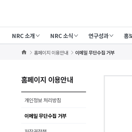
경
제
인
NRC 소개
NRC 소식
연구성과
홍
문
사
Home
홈페이지 이용안내
이메일 무단수집 거부
회
연
구
홈페이지 이용안내
회
(NRC)
개인정보 처리방침
이메일 무단수집 거부
저작권정책