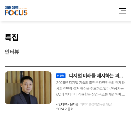
전체메
열기
특집
인터뷰
디지털 미래를 제시하는 과학기술혁신정책
인터뷰
2025년 디지털 기술의 발전은 대한민국의 경제와
사회 전반에 걸쳐 혁신을 주도하고 있다. 인공지능
(AI)과 빅데이터의 융합은 산업 구조를 재편하며, 디
지털 전환은 새로운 경제적 기회를 창출하고 있다.
<인터뷰> 윤지웅
과학기술정책연구원 원장
이러한 변화 속에서 과학기술정책연구원은 국가의
2024 겨울호
지속가능한 발전과 국민 삶의 질 향상을 위한 전략
을 모색하고 있다. 이번 서면 인터뷰에서는 윤지웅
과학기술정책연구원 원장을 통해 디지털 전환 시대
에 대응하는 과학기술혁신정책의 방향과 현장의 목