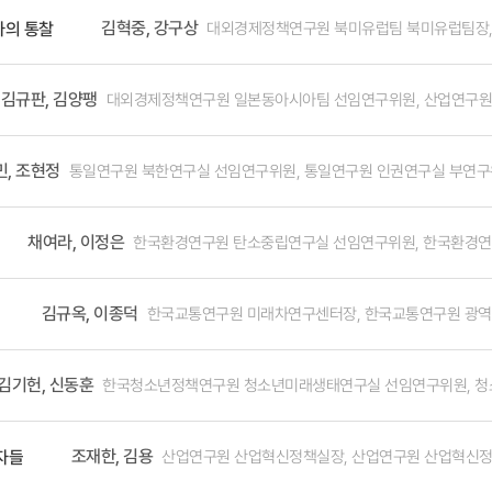
. 또 하나의 문제라면 과연 부처 간 협력은 가능한가 하는 점입니다. 부처 
 부원장, 김관영 경남국제개발협력센터 센터장, 이창원 이민정책연구원 연
김혁중, 강구상
대외경제정책연구원 북미유럽팀 북미유럽팀장,
자의 통찰
들어져야 하는데 현실적으로 어려운 점이 많죠. 남궁지희 정책연구자로서 일
초광역권 발전과 국가 싱크탱크 역할’을 주제로 토론을 진행했다. 정해구 경
 점입니다. 갈수록 고민이 많아지는 지점이기도 한데요. 예전에 학교에서는
구원장, 고영주 대전과학산업진흥원장, 문명재 연세대학교 교수, 마강래 중
었는데, 이제는 데이터에 어떤 의미를 부여하고 그 내용을 어디에 어떤 식
도권 개별 도시들의 차별화 전략 및 클러스터 형성, R&D 사업 발굴, 광역
김규판, 김양팽
대외경제정책연구원 일본동아시아팀 선임연구위원, 산업연구원
. 내 안에 새로운 지식을 쌓아놓는 데 그치는 것이 아니라 거기에 의미를 
할을 집중 조망하고 지자체 단체장들의 적극적인 역할을 강조하였다. 경제
하게 됩니다. 오성훈 저는 논란이 없는 연구는 조금 문제가 있다고 생각하는
관장 및 연구자, 학계 전문가, 정계 관계자들이 모여 경제인문사회 및 과학
민, 조현정
통일연구원 북한연구실 선임연구위원, 통일연구원 인권연구실 부연
현실의 문제를 제대로 다루지 않았기 때문입니다. 예를 들어 지속가능한 도
2024년 25주년을 맞는 양 연구회는 이번 심포지엄을 새로운 출발점으로, 
한다고 문제 제기를 한다면 이는 충분히 논쟁이 가능한 주제라서 의미 있는 
전시켜 나갈 방침이다.
한 주제는 결국 논란의 중심에 있어야 합니다. 다음으로 중요한 것은 그러한
채여라, 이정은
한국환경연구원 탄소중립연구실 선임연구위원, 한국환경
만 사회현상을 완전히 이해할 수 없더라도 정책 수립에 기여하는 것이 우리의
구자에게 필요한 윤리적 태도가 아닌가 싶습니다. "내 안에 새로운 지식을 쌓아놓는
김규옥, 이종덕
한국교통연구원 미래차연구센터장, 한국교통연구원 광
에 좀 더 관심을 갖고 잘해내야
김기헌, 신동훈
한국청소년정책연구원 청소년미래생태연구실 선임연구위원, 
조재한, 김용
산업연구원 산업혁신정책실장, 산업연구원 산업혁신
자들