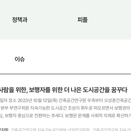
정책과
피플
이슈
사람을 위한, 보행자를 위한 더 나은 도시공간을 꿈꾸다
본부 부연구위원 지속가능한 도시공간 조성이 화두로 떠오르면서 보행권의 중
심, 보행자 중심으로 전환하는 추세다. 보행권 문제를 사회적 의제로 확산하기
하고 있는 건축공간연구원의 두 연구자를 만나 그들이 꿈꾸는 보행도시와 연
궁지희
건축공간연구원 지속가능공간본부 선임연구위원, 건축공간연구원 지속가
원(이하 오성훈) 저는 도시설계를 전공했고 석사과정 때부터 보행환경 개선