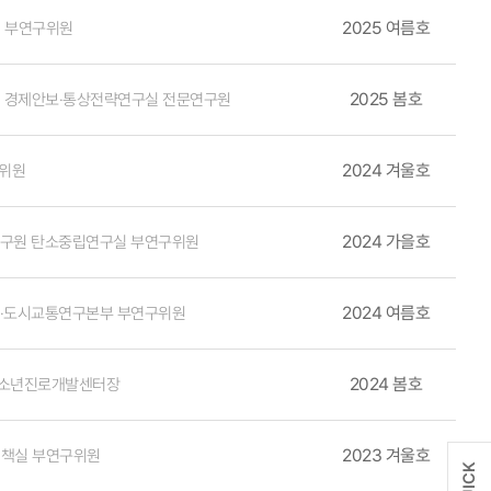
간에도 심도 있는 고민과 논의를 통해 함께 개선방안을 찾을 수 있는 협력
구위원이 참여하였다. 종합토론은 오재학 한국교통연구원 원장이 좌장
2025 여름호
 부연구위원
을 하다 보니 드는 생각이 연구자는 지식을 생산하는 동시에 전달하는
제·인문사회연구회 이사장, 김복철 국가과학기술연구회 이사장, 김영진
 데이터를 들여다보고 뭔가 새로운 것을 알아가는 과정에서 즐거움을
앙대학교 교수가 참여한 종합토론에서는 산업구조 변화에 따른 일자리
으로 전달해 흘러가도록 할 것인가를 중요하게 다뤄야 하는 위치에 놓인
철도의 중요성에 대해 집중 논의하였으며, 초광역권 발전을 위한 국가 싱크
2025 봄호
 경제안보·통상전략연구실 전문연구원
부여하고 확산하는 과정에 좀 더 관심을 갖고 잘해내야 한다는 생각에 많
·인문사회연구회와 국가과학기술연구회가 공동 개최한 제2차 심포지엄은
데요. 어느 연구 결과가 사회적으로 아무런 반향을 일으키지 못한다면
기술분야 협력을 통한 국가정책을 집중 논의했다는 점에서 매우 큰 의의
2024 겨울호
구위원
시를 조성하기 위해 현재의 교통체계를 바꿔야 한다든지, 횡단보도 체계
향후에도 국가 발전을 위한 싱크탱크의 역할을 다하기 위해 상호 협력체계
연구가 될 가능성이 있죠. 좋은 연구는 주제 선정의 적절성이 확보돼야
 논란을 정리해가는 과정이죠. 정책연구는 과학적인 사실을 검증하는 측
2024 가을호
연구원 탄소중립연구실 부연구위원
 숙명입니다. 주어진 여건에서 불완전하지만 최선의 답을 찾으려는 노
 데 그치는 것이 아니라 거기에 의미를 부여하고 확산하는 과정
2024 여름호
역·도시교통연구본부 부연구위원
 한다는 생각에 많은 고민을 하게 됩니다." 남궁지희 건축공간연구원 지속가능공간본부 부연구위원
2024 봄호
청소년진로개발센터장
2023 겨울호
정책실 부연구위원
QUICK