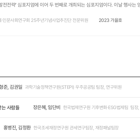
움과 감동을 준다. 긴 겨울을 지나 봄이 오면, 온 산은 연둣빛 새싹이 돋아
매우 의미 있고 중요한 일이라고 평가하고 싶다. 당시 수립한 연구회 비전의 의
연구로는 혁신적인 정책이 나올 수 없습니다. 지속가능한 도시 조성이라는 시
발전전략’ 심포지엄에 이어 두 번째로 개최되는 심포지엄이다. 이날 행사는 
계, 사회경제적 역량 등이 병행되는 종합적인 재난대처능력 확보를 위해 최선
 속에서도 몸에 한기가 들 듯한 시원한 계곡물로 더위를 날려준다. 또 가장 
가’를 종합적으로 고민하는 기관이 없다고 느꼈다. 그래서 연구회와 연구기관
 현상에 대해 들여다보는 상황이 반복되고 있습니다. 어찌 보면 우리가 평소
논의의 장을 이루었다. 제2차 심포지엄은 기조세션, 제1세션, 제2세션, 
그 속에 푹 파묻힌 휴양림에서 가족들과 함께 보내는 하룻밤은 더없는 안식과
으로 끌고 가도록 대한민국의 미래를 디자인하는 기관으로 나아가야겠다고 뜻을
제·인문사회연구회 25주년기념사업추진단 전문위원
2023 가을호
습니다. 그 공간과 환경에 대해 크게 신경 쓰지 않더라도 잘 관리되고 작동
해 “이번 심포지엄이 충청권을 중심으로 한 초광역권 발전의 문제와 양 연구
는 비전을 수립했다. 아직 성과를 평가하기에는 이르지만 새로운 비전을 통해
아닐까 싶고요. 특히 지난해 이태원 참사 이후로 교통안전뿐 아니라 보행환
명했다. 이어 김복철 국가과학기술연구회 이사장은 환영사를 통해 심포지엄 주
(TRM) 도입 배경은? 좋은 연구가 나와야 좋은 정책이 나올 수 있는데 좋은
는 관점에서 주제를 확장해 연구를 진행하고 있어요. 거기에는 요즘 길거리
하 출연연이 과학기술 혁신과 국가균형발전에 이바지할 수 있도록 적극 지원하
개선을 통한 뛰어난 인재 채용을 들 수 있고 둘째는 일련의 연구 과정을 체계
라든지 폭우 등으로 인한 안전사고도 포괄적 안전 개념으로 다루게 됩니다. 
의장)은 이날 행사에 직접 참여해 여러 관계자 및 전문가들과 의견을 나누는
한 최고의 연구진 구성 등 이러한 전주기적 연구성과 관리시스템을 통해 연구
시설물 관련 기준에서 새롭게 고려해야 할 요소들이 많아지고 있어요. 오성훈
제안해 주길 기대한다”고 밝혔다. 우동기 지방시대위원회 위원장은 축사 영상
 연구자들과 연구회 직원들에게 당부 말씀 부탁드린다. 연구회는 연구기관 
수 있을 것 같고요. 지속가능한 도시라 하면 추상적으로 들릴 수 있는데 저에너
”고 전했다. 한편 최민호 세종특별자치시장, 이장우 대전광역시장, 김태흠
야 한다. 국가의 미래를 조망하면서 공동 연구를 통한 훌륭한 결과를 도출해
할 수 있습니다. 공공성이 있는 생활공간을 복원하고 거대 건축물에서 벗어
책 제언에 대한 기대를 전했다. 심포지엄 단체 사진 기조세션에서는 이우일
 국가 대응역량을 높여 국민들이 더 안정되고 개선된 삶을 살 수 있는 것.
 공간을 조성해야 하는 것이죠. 그런 점에서 건축물을 설계하고 도시를 조성
로 기조 강연을 했다. 이우일 부의장은 ‘외부 환경 변화에 따른 출연연의 역할과
구자와 대학 중심 연구모임을 하는 연구회도 만들었는데 연구원 입장에서 불
교통체계나 토지 이용, 녹색건축물 등 다양한 요소를 조합하며 새로운 형태
화하여 설명했다. 두 번째 기조 강연자인 황윤원 중원대학교 총장은 ‘초광역
형준, 김권일
과학기술정책연구원(STEPI) 우주공공팀 팀장, 연구위원
많은 시간을 투자하시되 연구회 공동업무를 위해 10% 정도만 할애해줘야 
서 최선의 답을 찾아나가는 여정 남궁지희 다른 기관 연구자가 저희 연구에 
 대한 설명과 함께 국가 발전을 위한 싱크탱크의 역할이 얼마나 중요한지에 
의 관계를 잘 유지하는 것이 저의 바람이었다. 함께할 때 훨씬 뛰어난 성과
관 간 협동연구는 아직 경험해보지 못했는데요. 기관 간 협업이 제대로 이
산업연구원 원장을 좌장으로 ‘초광역권 지역혁신과 산업·인프라 정책’을 주제
장은혜, 임단비
한국법제연구원 기후변화·ESG법제팀 팀장,
찾는 사람들
길 당부하고 싶다. NRC 역대 이사장 인터뷰 동영상은 국가정책TV를 통해 
도 날 수 있지 않나 싶습니다. 오성훈 서로 연구 분야가 다른 기관들과 협
교통연구본부장)’과 ‘산업클러스터에 기반한 초광역권 발전전략(김영수 산업
 경쟁관계를 넘어서야 하고 어떤 면에선 기관과 연구자 간의 관계도 느슨해질
백운성 충남연구원 연구기획단장, 김시곤 서울과기대 교수, 최봉문 대한국토
누군가 앞서나가 손을 잡으려는 과정이 필요한데 업무적인 여건이 안 되는 
학기술정보연구원 원장을 좌장으로 ‘과학기술기반 지역혁신을 위한 국제화 방
홍병진, 김정환
한국조세재정연구원 관세연구팀장, 재정패널팀장
뤄지기 쉽습니다. 평소 자기 분야에서 다루지 못했던 것을 상대의 연구성과를
연구위원)’과 ‘지역혁신을 위한 출연연 국제협력(배건열 한국생산기술연구원